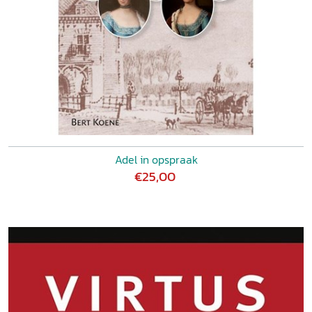
Adel in opspraak
€25,00