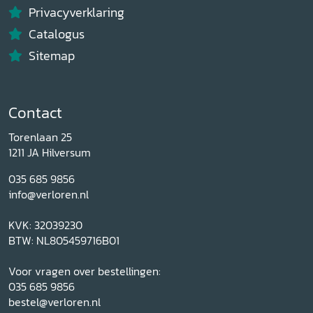
Privacyverklaring
Catalogus
Sitemap
Contact
Torenlaan 25
1211 JA Hilversum
035 685 9856
info@verloren.nl
KVK: 32039230
BTW: NL805459716B01
Voor vragen over bestellingen:
035 685 9856
bestel@verloren.nl