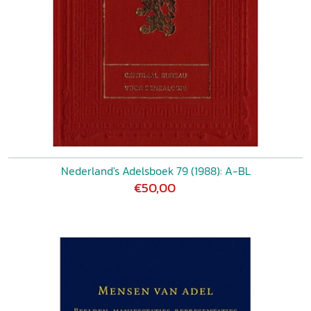
Nederland's Adelsboek 79 (1988): A-BL
€50,00