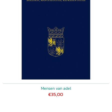
Mensen van adel
€35,00