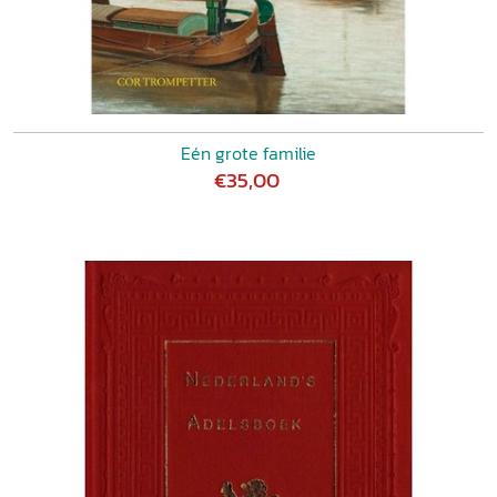
Eén grote familie
€35,00