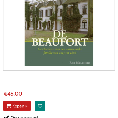
€45,00
Kopen
Op voorraad