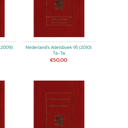
(2009):
Nederland's Adelsboek 95 (2010):
Ta-Tw
€50,00