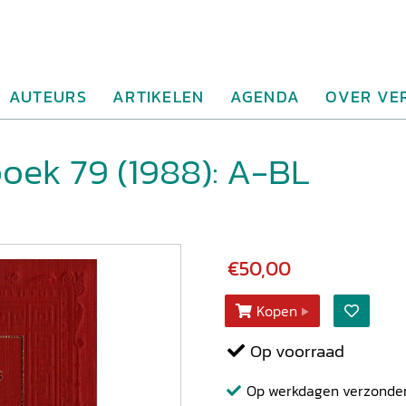
AUTEURS
ARTIKELEN
AGENDA
OVER VE
oek 79 (1988): A-BL
€50,00
Kopen
Op voorraad
Op werkdagen verzonden b