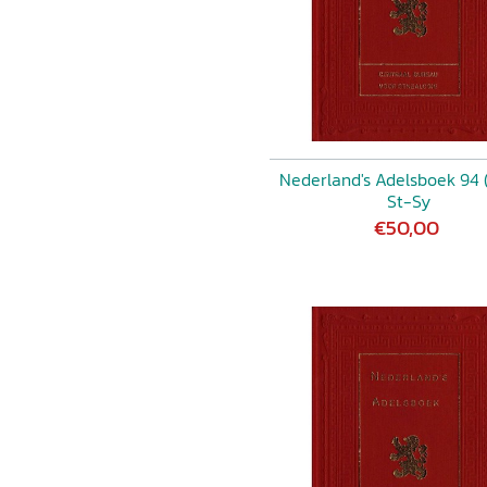
Nederland's Adelsboek 94 
St-Sy
€50,00