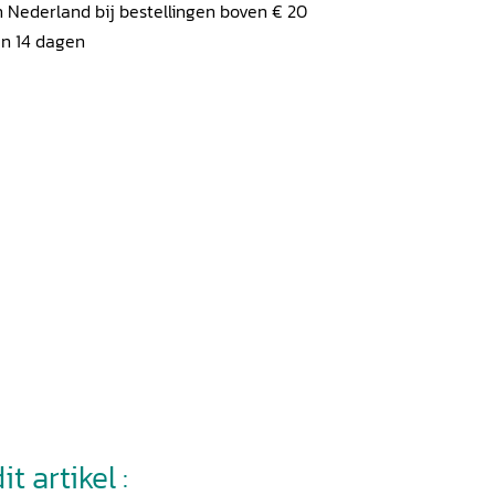
 Nederland bij bestellingen boven € 20
en 14 dagen
t artikel :