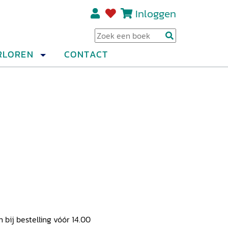
Inloggen
Regi
RLOREN
CONTACT
ij bestelling vóór 14.00