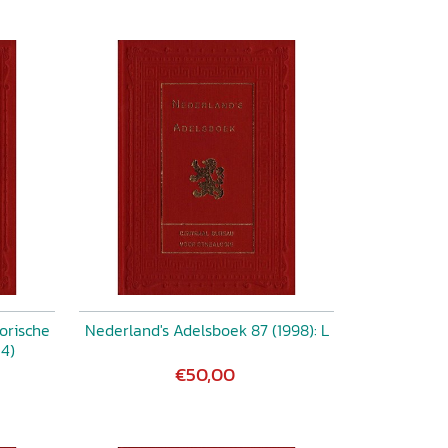
orische
Nederland's Adelsboek 87 (1998): L
4)
€50,00