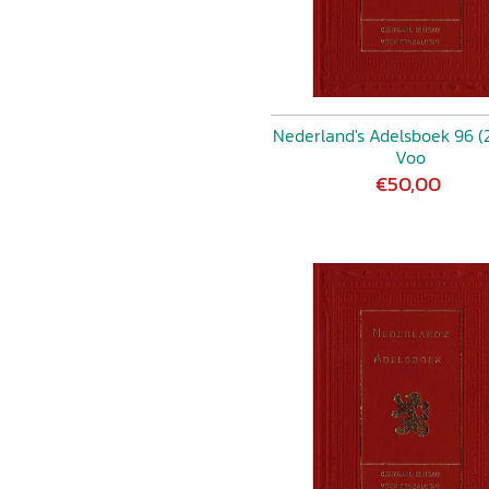
Nederland's Adelsboek 96 (2
Voo
€50,00