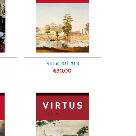
Virtus 20 ǀ 2013
€30,00