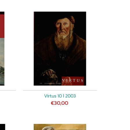
Virtus 10 ǀ 2003
€30,00