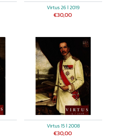
Virtus 26 ǀ 2019
€30,00
Virtus 15 ǀ 2008
€30,00