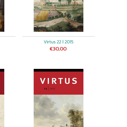
Virtus 22 ǀ 2015
€30,00