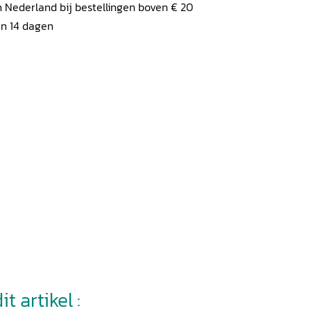
 Nederland bij bestellingen boven € 20
en 14 dagen
t artikel :