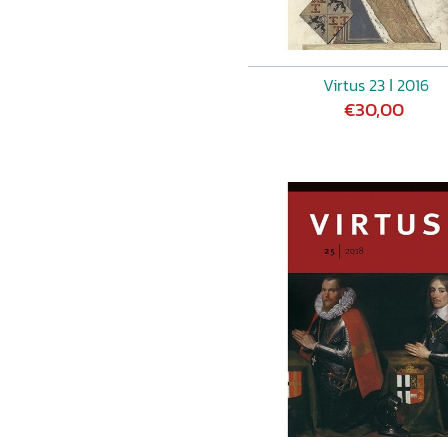
Virtus 23 ǀ 2016
€30,00