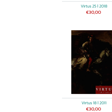
Virtus 25 ǀ 2018
€30,00
Virtus 18 ǀ 2011
€30,00