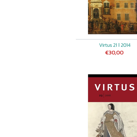
Virtus 21 ǀ 2014
€30,00