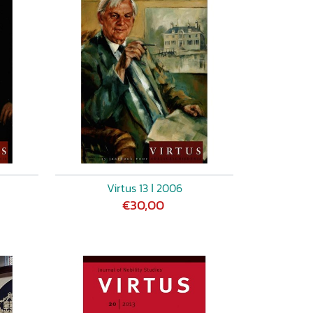
Virtus 13 ǀ 2006
€30,00