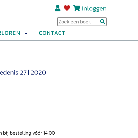
Inloggen
Regi
RLOREN
CONTACT
edenis 27 | 2020
ij bestelling vóór 14.00