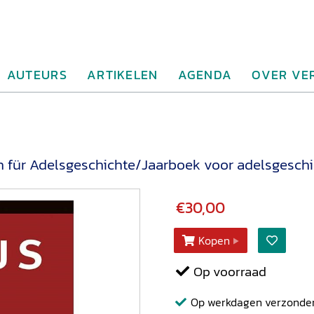
AUTEURS
ARTIKELEN
AGENDA
OVER VE
h für Adelsgeschichte/Jaarboek voor adelsgeschi
€30,00
Kopen
Op voorraad
Op werkdagen verzonden b