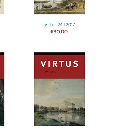
Virtus 24 ǀ 2017
€30,00