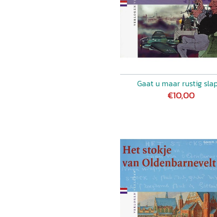
Gaat u maar rustig sla
€10,00