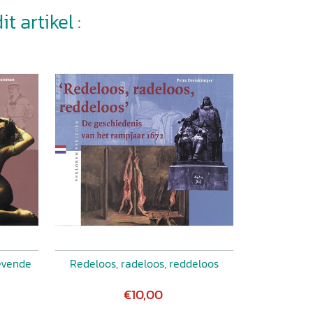
t artikel :
levende
Redeloos, radeloos, reddeloos
€10,00