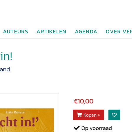
AUTEURS
ARTIKELEN
AGENDA
OVER VE
in!
tand
€10,00
Kopen
Op voorraad