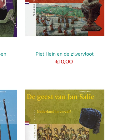
pen
Piet Hein en de zilvervloot
€10,00