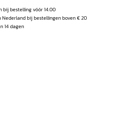
ij bestelling vóór 14.00
 Nederland bij bestellingen boven € 20
en 14 dagen