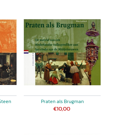
Steen
Praten als Brugman
€10,00