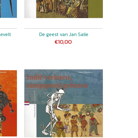
evelt
De geest van Jan Salie
€10,00