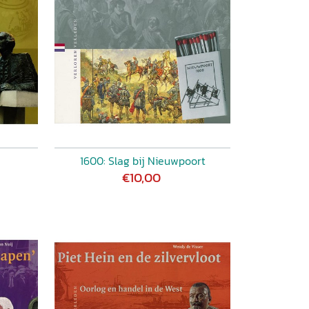
1600: Slag bij Nieuwpoort
€10,00