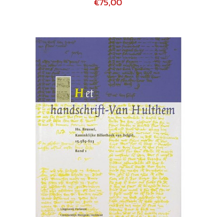
€75,00