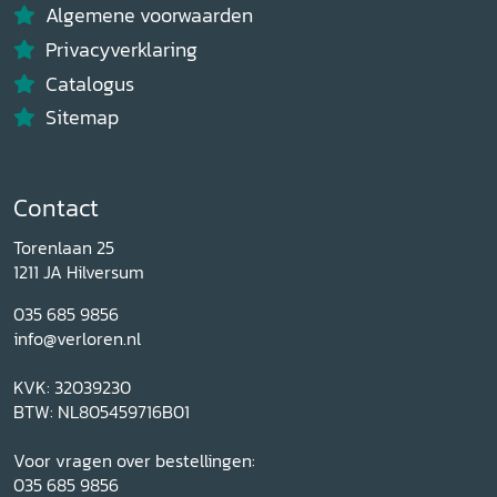
Algemene voorwaarden
Privacyverklaring
Catalogus
Sitemap
Contact
Torenlaan 25
1211 JA Hilversum
035 685 9856
info@verloren.nl
KVK: 32039230
BTW: NL805459716B01
Voor vragen over bestellingen:
035 685 9856