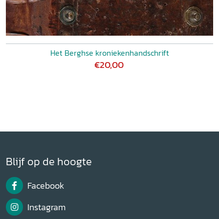
Het Berghse kroniekenhandschrift
€20,00
Blijf op de hoogte
Facebook
Instagram