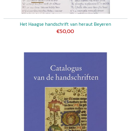
Het Haagse handschrift van heraut Beyeren
€50,00