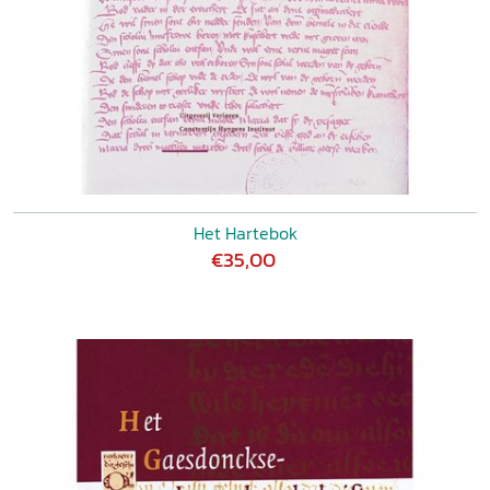
Het Hartebok
€35,00