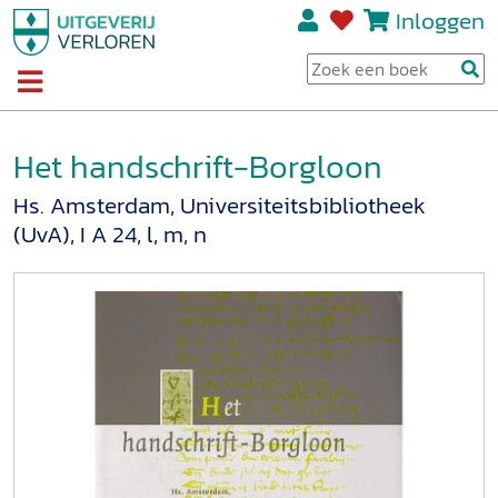
Inloggen
Het handschrift-Borgloon
Hs. Amsterdam, Universiteitsbibliotheek
(UvA), I A 24, l, m, n