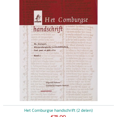
Het Comburgse handschrift (2 delen)
€75,00