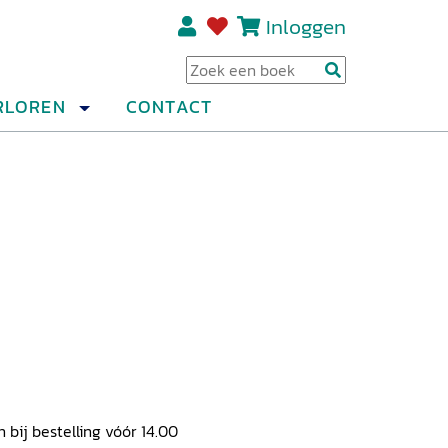
Inloggen
Regi
RLOREN
CONTACT
ij bestelling vóór 14.00