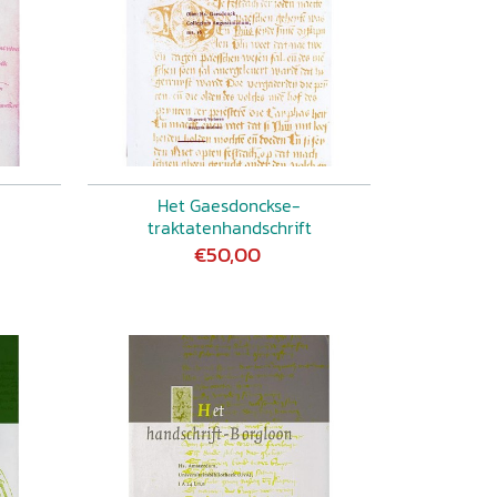
Het Gaesdonckse-
traktatenhandschrift
€50,00