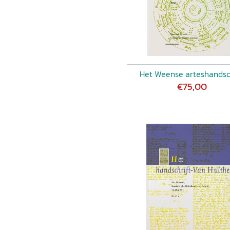
Het Weense arteshandsc
€75,00