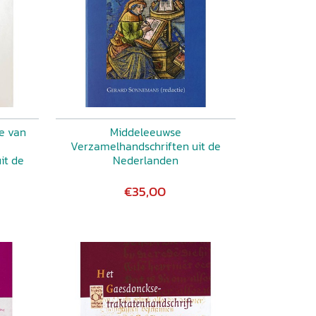
ve van
Middeleeuwse
Verzamelhandschriften uit de
it de
Nederlanden
€35,00