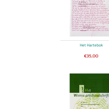
Het Hartebok
€35,00