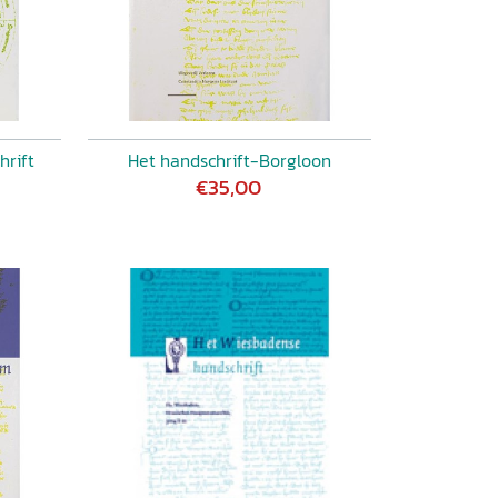
hrift
Het handschrift-Borgloon
€35,00