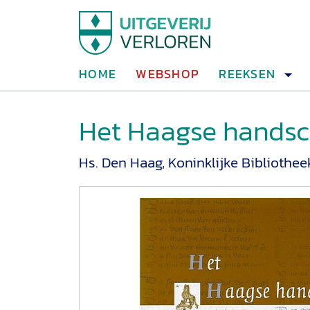
HOME
WEBSHOP
REEKSEN
Het Haagse handsch
Hs. Den Haag, Koninklijke Bibliotheek