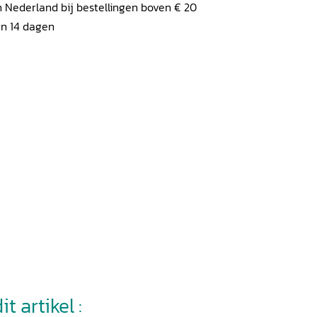
 Nederland bij bestellingen boven € 20
en 14 dagen
t artikel :