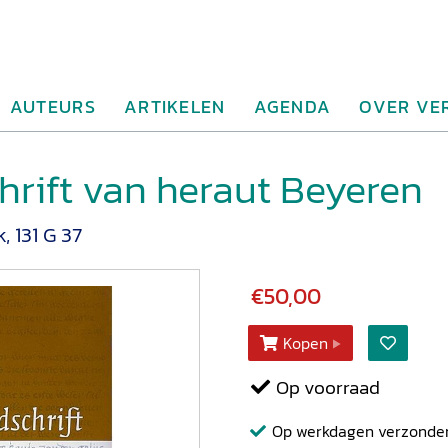
AUTEURS
ARTIKELEN
AGENDA
OVER VE
rift van heraut Beyeren
, 131 G 37
€50,00
Kopen
Op voorraad
Op werkdagen verzonden b