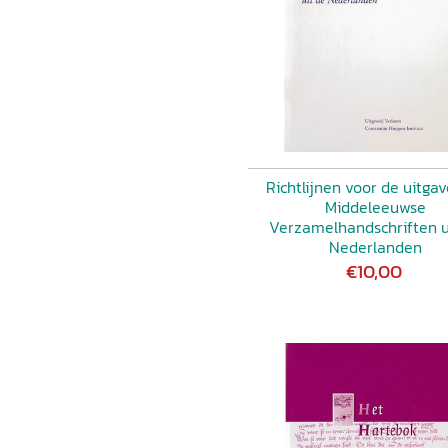
Richtlijnen voor de uitga
Middeleeuwse
Verzamelhandschriften u
Nederlanden
€10,00