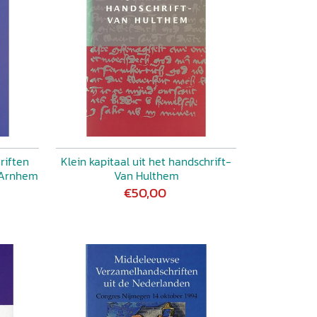
riften
Klein kapitaal uit het handschrift-
k Arnhem
Van Hulthem
€50,00