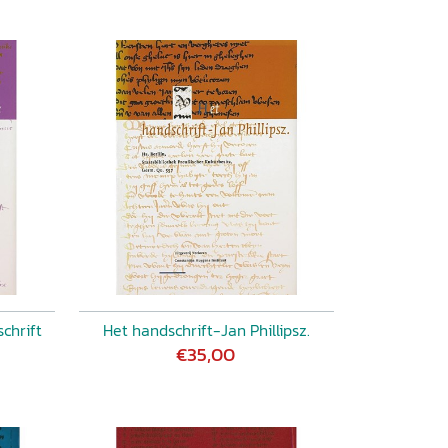
chrift
Het handschrift-Jan Phillipsz.
€35,00