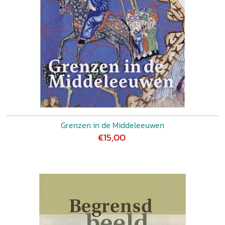
Grenzen in de Middeleeuwen
€15,00