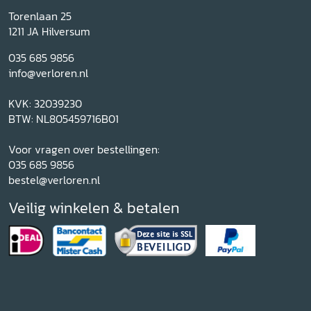
Torenlaan 25
1211 JA Hilversum
035 685 9856
info@verloren.nl
KVK: 32039230
BTW: NL805459716B01
Voor vragen over bestellingen:
035 685 9856
bestel@verloren.nl
Veilig winkelen & betalen