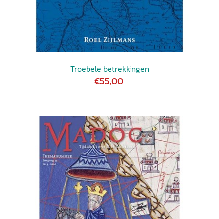
Troebele betrekkingen
€55,00