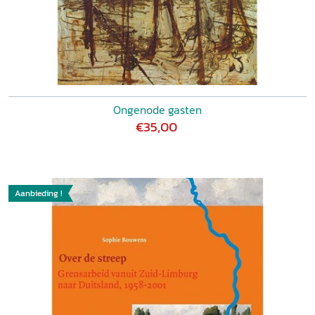
Ongenode gasten
€35,00
Aanbieding !