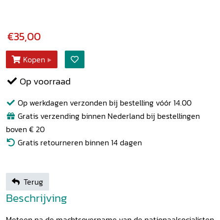
€35,00
Kopen
Op voorraad
Op werkdagen verzonden bij bestelling vóór 14.00
Gratis verzending binnen Nederland bij bestellingen
boven € 20
Gratis retourneren binnen 14 dagen
Terug
Beschrijving
Meteen na de machtsovername van de nationaalsocialisten