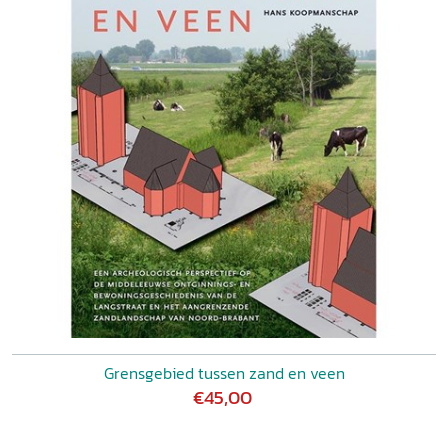
Grensgebied tussen zand en veen
€45,00