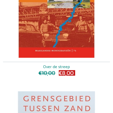
Over de streep
€10,00
€8,00