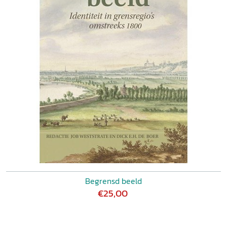
Begrensd beeld
€25,00