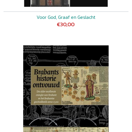
Voor God, Graaf en Geslacht
€30,00