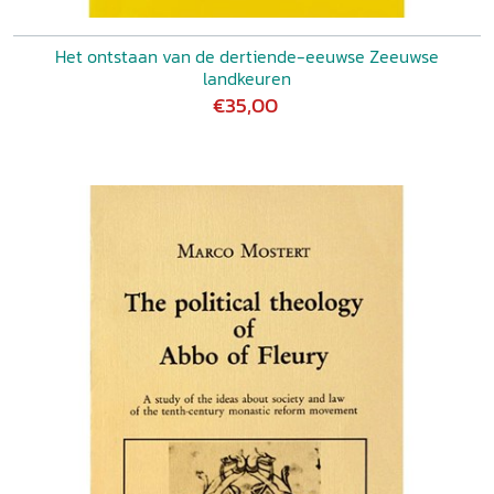
Het ontstaan van de dertiende-eeuwse Zeeuwse
landkeuren
€35,00