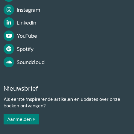
Instagram
LinkedIn
YouTube
Spotify
Soundcloud
Nieuwsbrief
Als eerste inspirerende artikelen en updates over onze
boeken ontvangen?
Aanmelden