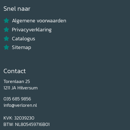
Snel naar
Algemene voorwaarden
Privacyverklaring
Catalogus
Sitemap
Contact
Torenlaan 25
1211 JA Hilversum
035 685 9856
info@verloren.nl
KVK: 32039230
BTW: NL805459716B01