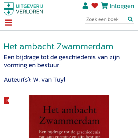
Inloggen
Het ambacht Zwammerdam
Een bijdrage tot de geschiedenis van zijn
vorming en bestuur
Auteur(s):
W. van Tuyl
Niet op voorraad