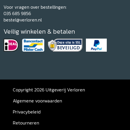
Voor vragen over bestellingen:
035 685 9856
bestel@verloren.nl
Veilig winkelen & betalen
Copyright 2026 Uitgeverij Verloren
Algemene voorwaarden
Privacybeleid
Retourneren