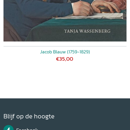
Jacob Blauw (1759-1829)
€35,00
Blijf op de hoogte