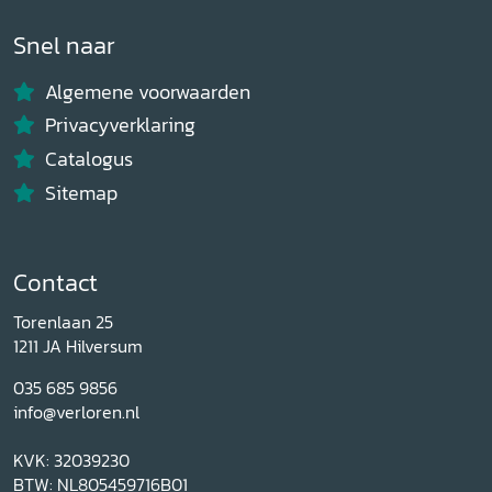
Snel naar
Algemene voorwaarden
Privacyverklaring
Catalogus
Sitemap
Contact
Torenlaan 25
1211 JA Hilversum
035 685 9856
info@verloren.nl
KVK: 32039230
BTW: NL805459716B01