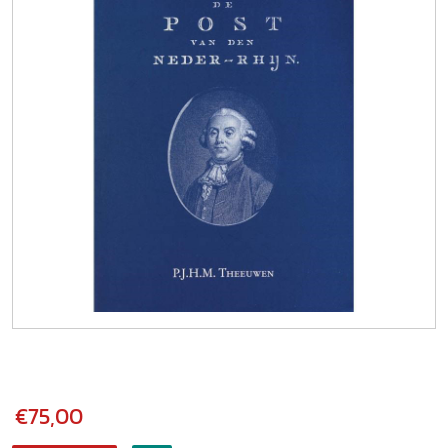
€75,00