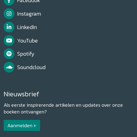
Facebook
Instagram
LinkedIn
YouTube
Spotify
Soundcloud
Nieuwsbrief
Als eerste inspirerende artikelen en updates over onze
boeken ontvangen?
Aanmelden