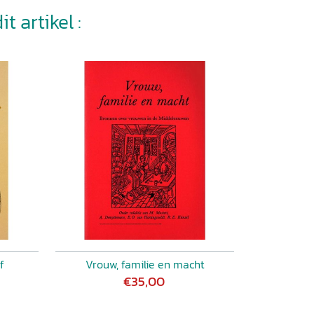
t artikel :
f
Vrouw, familie en macht
€35,00