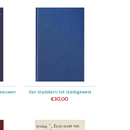
leeuwen
Van stadskern tot stadsgewest
€30,00