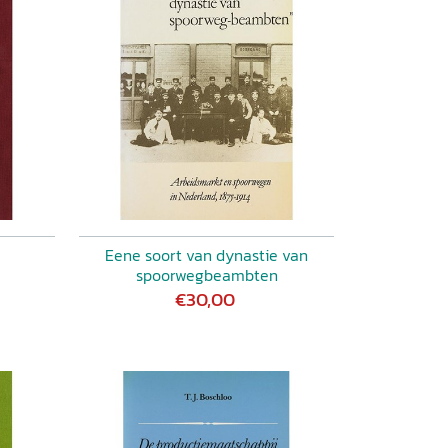
Eene soort van dynastie van
spoorwegbeambten
€30,00