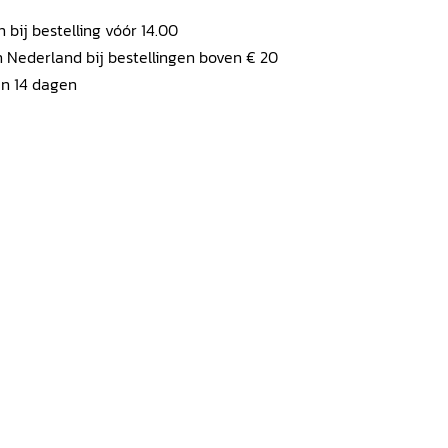
ij bestelling vóór 14.00
 Nederland bij bestellingen boven € 20
en 14 dagen