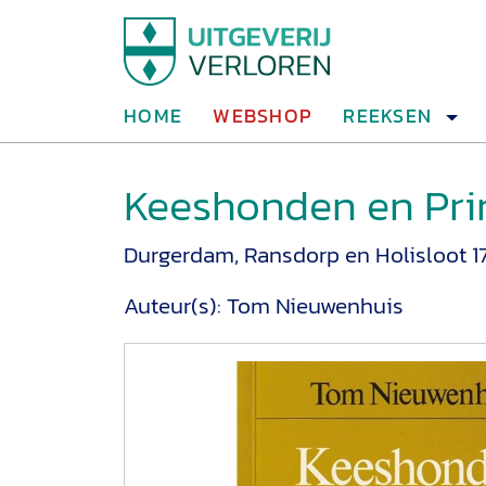
HOME
WEBSHOP
REEKSEN
Keeshonden en Pr
Durgerdam, Ransdorp en Holisloot 1
Auteur(s):
Tom Nieuwenhuis