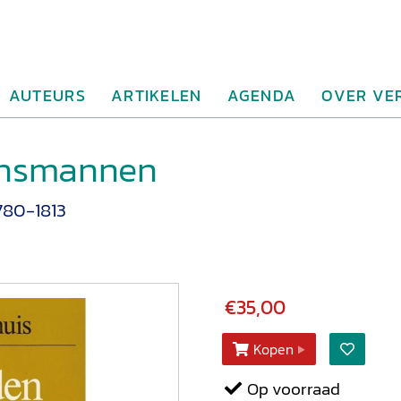
AUTEURS
ARTIKELEN
AGENDA
OVER VE
insmannen
780-1813
€35,00
Kopen
Op voorraad