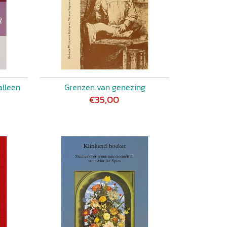
alleen
Grenzen van genezing
€35,00