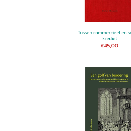
Tussen commercieel en so
krediet
€45,00