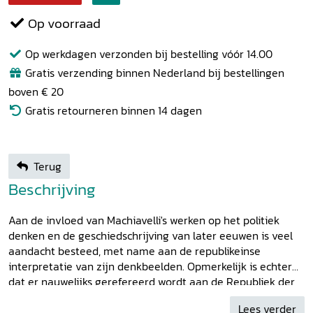
Op voorraad
Op werkdagen verzonden bij bestelling vóór 14.00
Gratis verzending binnen Nederland bij bestellingen
boven € 20
Gratis retourneren binnen 14 dagen
Terug
Beschrijving
Aan de invloed van Machiavelli's werken op het politiek
denken en de geschiedschrijving van later eeuwen is veel
aandacht besteed, met name aan de republikeinse
interpretatie van zijn denkbeelden. Opmerkelijk is echter
dat er nauwelijks gerefereerd wordt aan de Republiek der
Verenigde Nederlanden. Om de oorzaak van deze omissie
Lees verder
te achterhalen, volgt Haitsma Mulier de sporen van