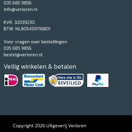
035 685 9856
info@verloren.nl
KVK: 32039230
BTW: NL805459716B01
Voor vragen over bestellingen:
035 685 9856
bestel@verloren.nl
Veilig winkelen & betalen
Copyright 2026 Uitgeverij Verloren