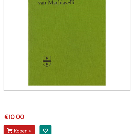
€10,00
Kopen