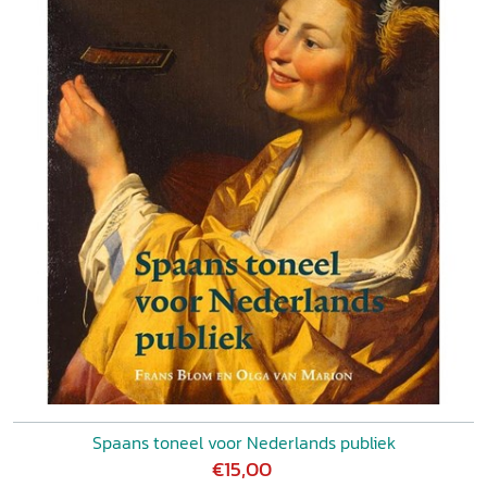
Spaans toneel voor Nederlands publiek
€15,00