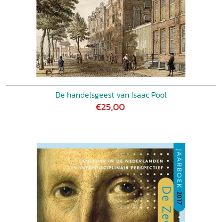
De handelsgeest van Isaac Pool
€25,00