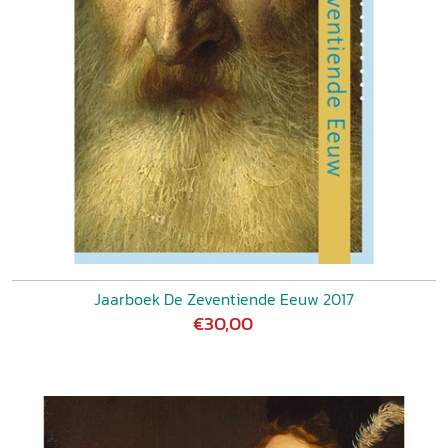
Jaarboek De Zeventiende Eeuw 2017
€30,00