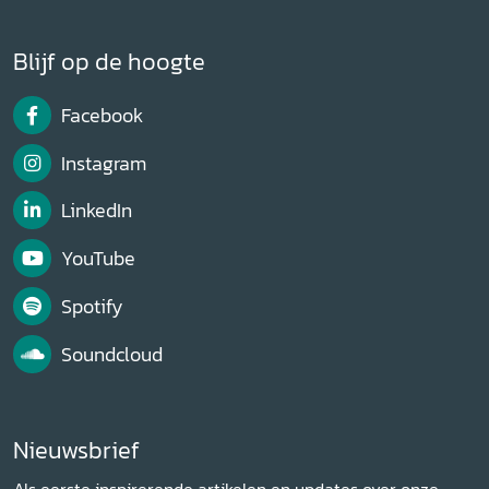
Blijf op de hoogte
Facebook
Instagram
LinkedIn
YouTube
Spotify
Soundcloud
Nieuwsbrief
Als eerste inspirerende artikelen en updates over onze