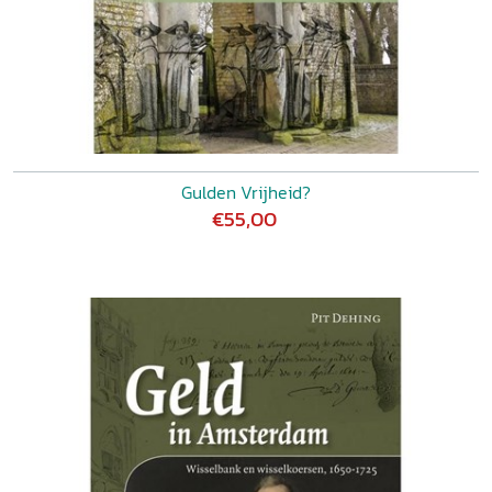
Gulden Vrijheid?
€55,00