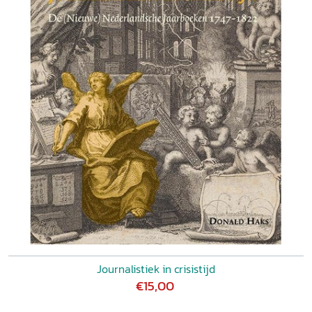
Journalistiek in crisistijd
€15,00