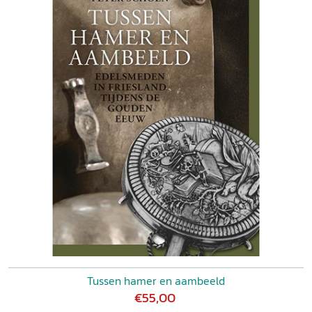
Tussen hamer en aambeeld
€55,00