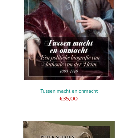
Geschiedenis
28 (2002)
Tussen macht en onmacht
€35,00