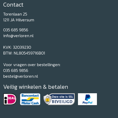
Contact
Torenlaan 25
1211 JA Hilversum
035 685 9856
info@verloren.nl
KVK: 32039230
BTW: NL805459716B01
Voor vragen over bestellingen:
035 685 9856
bestel@verloren.nl
Veilig winkelen & betalen