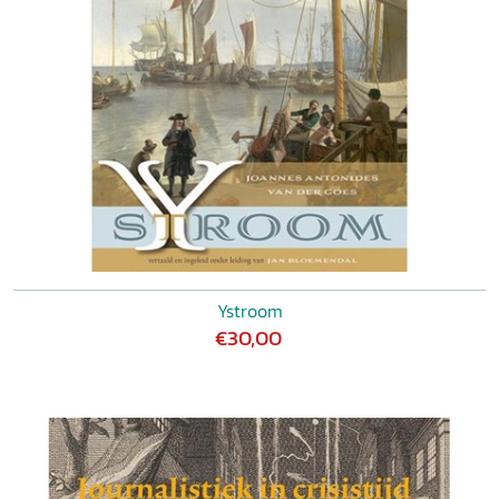
Ystroom
€30,00