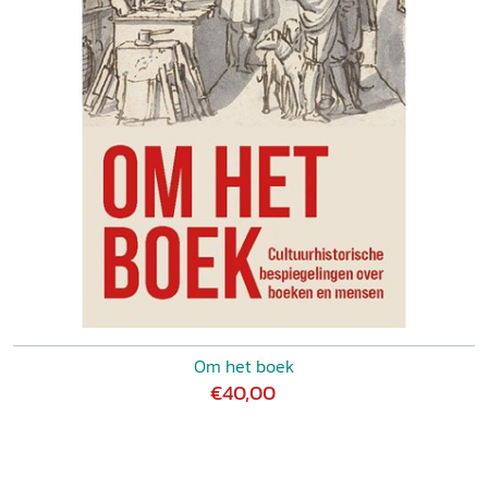
Om het boek
€40,00