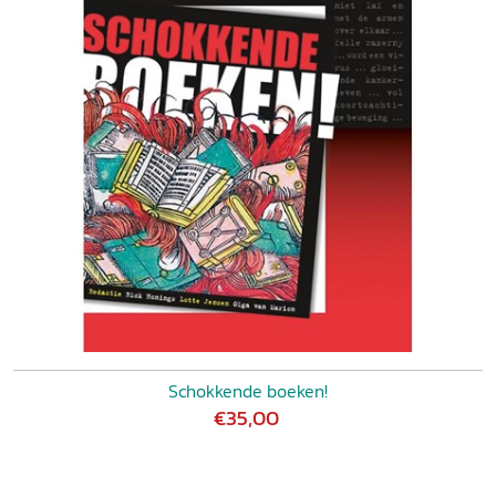
Schokkende boeken!
€35,00