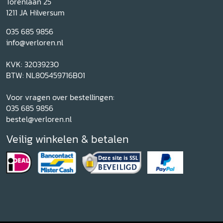
Torenlaan 25
1211 JA Hilversum
035 685 9856
info@verloren.nl
KVK: 32039230
BTW: NL805459716B01
Voor vragen over bestellingen:
035 685 9856
bestel@verloren.nl
Veilig winkelen & betalen