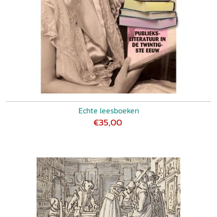
Echte leesboeken
€35,00