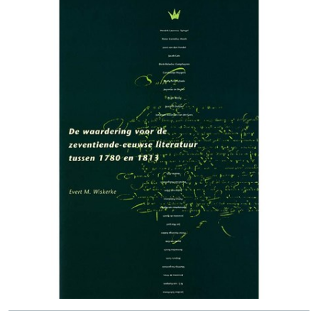
en de welsprekendheid een middel om de nationale
eenheid en zelfstandigheid van het volk te versterken. In
dit kleine boekje wordt de inaugurele rede van Matthijs
Siegenbeek opnieuw uitgegeven. In de inleiding wordt
beknopt ingegaan op de inhoud en de achtergronden van
de instelling van de eerste leerstoel in de Nederduitse
welsprekendheid.