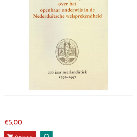
€5,00
Kopen