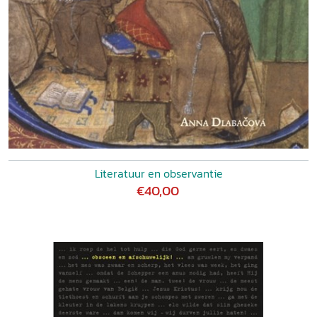
Literatuur en observantie
€40,00