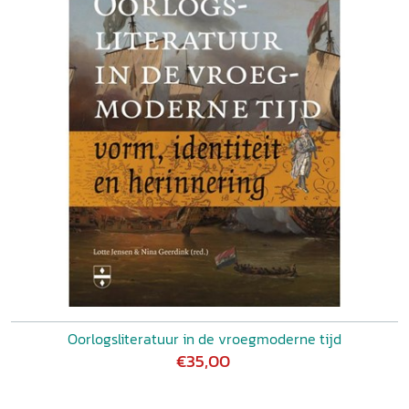
Oorlogsliteratuur in de vroegmoderne tijd
€35,00