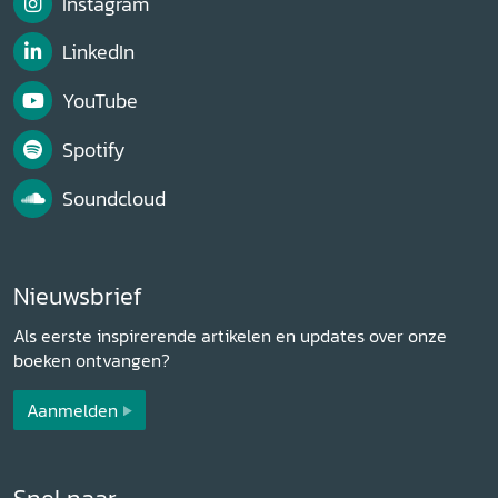
Instagram
LinkedIn
YouTube
Spotify
Soundcloud
Nieuwsbrief
Als eerste inspirerende artikelen en updates over onze
boeken ontvangen?
Aanmelden