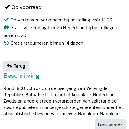
Op voorraad
Op werkdagen verzonden bij bestelling vóór 14.00
Gratis verzending binnen Nederland bij bestellingen
boven € 20
Gratis retourneren binnen 14 dagen
Terug
Beschrijving
Rond 1800 voltrok zich de overgang van Verenigde
Republiek, Bataafse tijd naar het koninkrijk Nederland.
Zwolle en andere steden veranderden van zelfstandige
stadsrepublieken in ondergeschikte gemeentes. Onder het
absolutistische bewind van Lodewijk Napoleon, Napoleon
en Willem I verbleekten de patriottistische plannen tot
Lees verder
verbetering van de lokale democratie. Maar het openbare