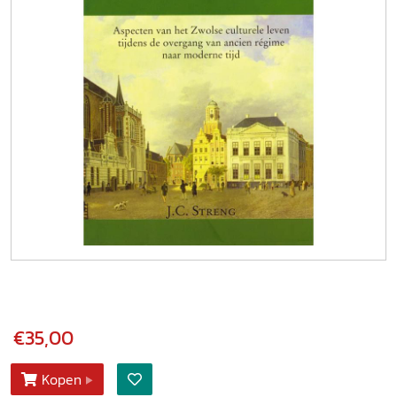
€35,00
Kopen