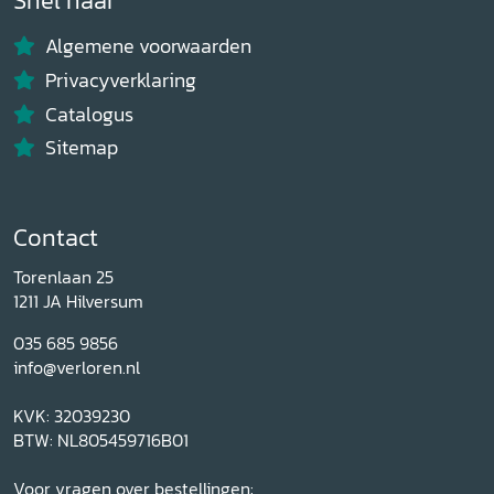
Snel naar
Algemene voorwaarden
Privacyverklaring
Catalogus
Sitemap
Contact
Torenlaan 25
1211 JA Hilversum
035 685 9856
info@verloren.nl
KVK: 32039230
BTW: NL805459716B01
Voor vragen over bestellingen: