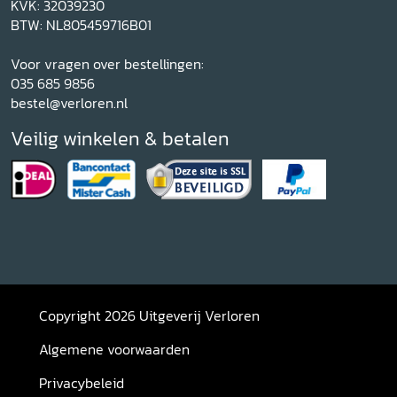
KVK: 32039230
BTW: NL805459716B01
Voor vragen over bestellingen:
035 685 9856
bestel@verloren.nl
Veilig winkelen & betalen
Copyright 2026 Uitgeverij Verloren
Algemene voorwaarden
Privacybeleid