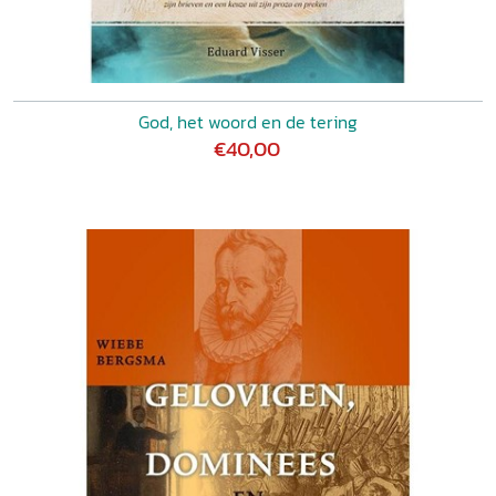
God, het woord en de tering
€40,00