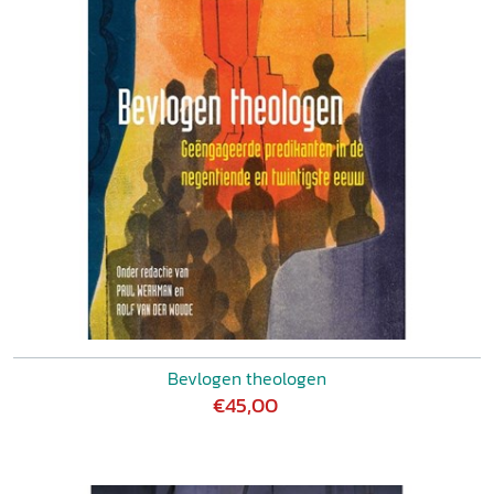
Bevlogen theologen
€45,00