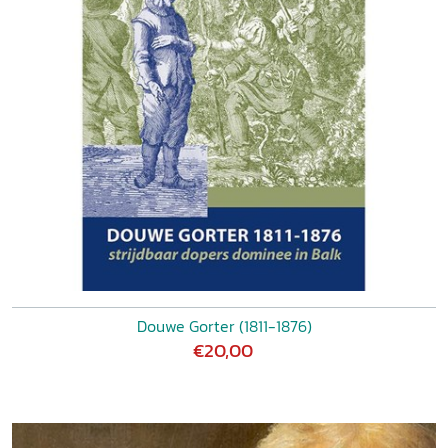
Douwe Gorter (1811-1876)
€20,00