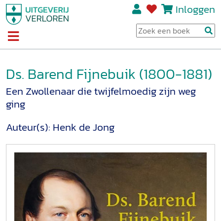
Inloggen
Ds. Barend Fijnebuik (1800-1881)
Een Zwollenaar die twijfelmoedig zijn weg
ging
Auteur(s):
Henk de Jong