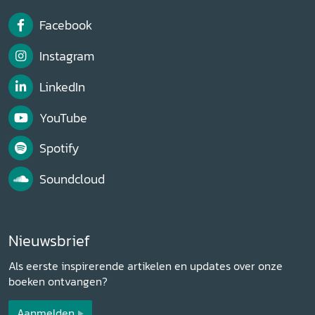
Facebook
Instagram
LinkedIn
YouTube
Spotify
Soundcloud
Nieuwsbrief
Als eerste inspirerende artikelen en updates over onze
boeken ontvangen?
Aanmelden