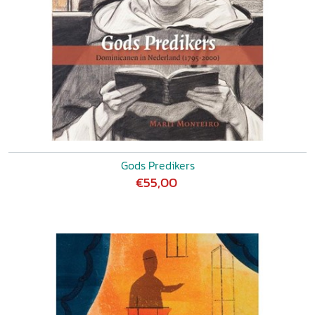
Gods Predikers
€55,00