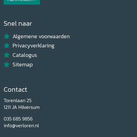
Snel naar
Algemene voorwaarden
Privacyverklaring
Catalogus
Sitemap
Contact
Torenlaan 25
1211 JA Hilversum
035 685 9856
info@verloren.nl