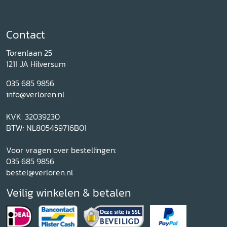
Contact
Torenlaan 25
1211 JA Hilversum
035 685 9856
info@verloren.nl
KVK: 32039230
BTW: NL805459716B01
Voor vragen over bestellingen:
035 685 9856
bestel@verloren.nl
Veilig winkelen & betalen