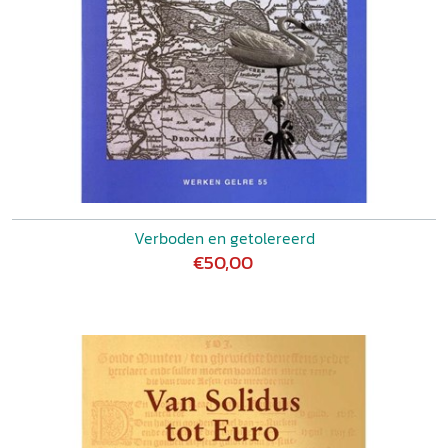
Verboden en getolereerd
€50,00