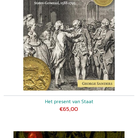
Het present van Staat
€65,00