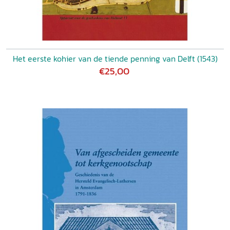
Het eerste kohier van de tiende penning van Delft (1543)
€25,00