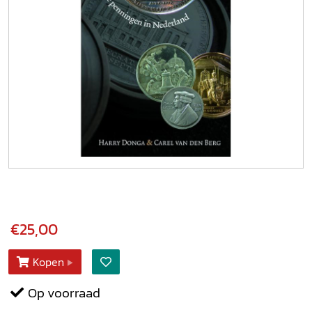
€25,00
Kopen
Op voorraad