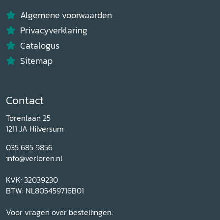
Algemene voorwaarden
Privacyverklaring
Catalogus
Sitemap
Contact
Torenlaan 25
1211 JA Hilversum
035 685 9856
info@verloren.nl
KVK: 32039230
BTW: NL805459716B01
Voor vragen over bestellingen: