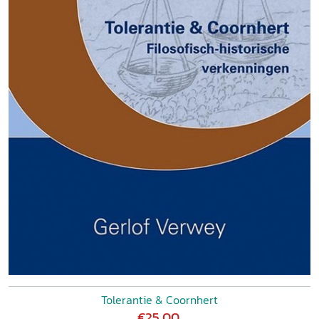
Tolerantie & Coornhert
€25,00