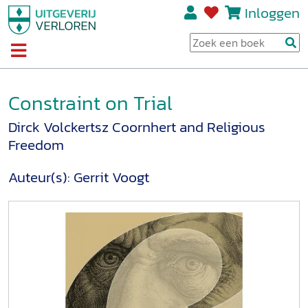
Inloggen
Constraint on Trial
Dirck Volckertsz Coornhert and Religious
Freedom
Auteur(s):
Gerrit Voogt