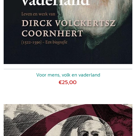
Voor mens, volk en vaderland
€25,00