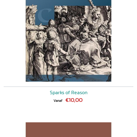
Sparks of Reason
€10,00
Vanaf