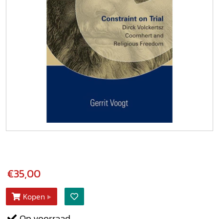
€35,00
Kopen
Op voorraad