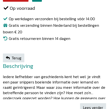
Op voorraad
Op werkdagen verzonden bij bestelling vóór 14.00
Gratis verzending binnen Nederland bij bestellingen
boven € 20
Gratis retourneren binnen 14 dagen
Terug
Beschrijving
Iedere liefhebber van geschiedenis kent het wel: je vindt
een paar snippers boeiende informatie over iemand en
raakt geïntrigeerd. Maar waar zou meer informatie over de
betreffende persoon te vinden zijn? Hoe moet zo'n
onderzoek opgezet worden? Hoe kunnen de gegevens over
de persoon zelf gecombineerd worden met meer
Lees verder
algemene informatie over zijn of haar beroep en