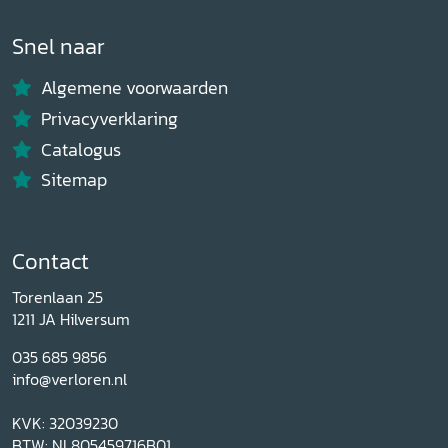
Snel naar
Algemene voorwaarden
Privacyverklaring
Catalogus
Sitemap
Contact
Torenlaan 25
1211 JA Hilversum
035 685 9856
info@verloren.nl
KVK: 32039230
BTW: NL805459716B01