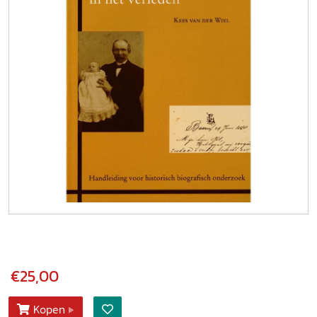
€25,00
Kopen