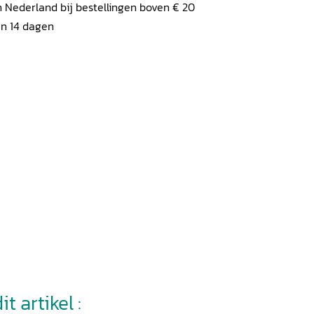
 Nederland bij bestellingen boven € 20
en 14 dagen
t artikel :