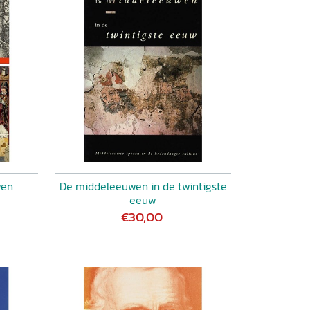
wen
De middeleeuwen in de twintigste
eeuw
€30,00