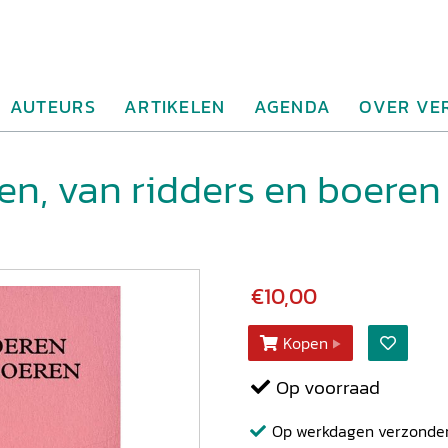
AUTEURS
ARTIKELEN
AGENDA
OVER VE
n, van ridders en boeren
€10,00
Kopen
Op voorraad
Op werkdagen verzonden b