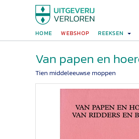
HOME
WEBSHOP
REEKSEN
Van papen en hoere
Tien middeleeuwse moppen