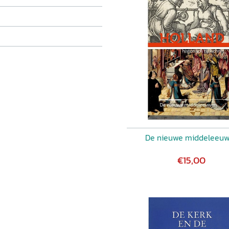
De nieuwe middeleeu
€15,00