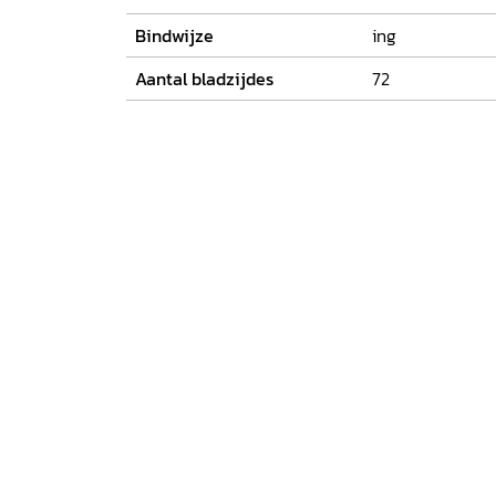
Bindwijze
ing
Aantal bladzijdes
72