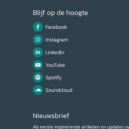
Blijf op de hoogte
Facebook
Instagram
LinkedIn
YouTube
Spotify
Soundcloud
Nieuwsbrief
Als eerste inspirerende artikelen en updates o