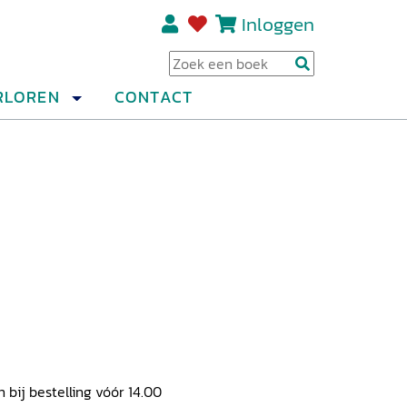
Inloggen
Regi
RLOREN
CONTACT
ij bestelling vóór 14.00