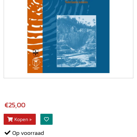
€25,00
Kopen
Op voorraad