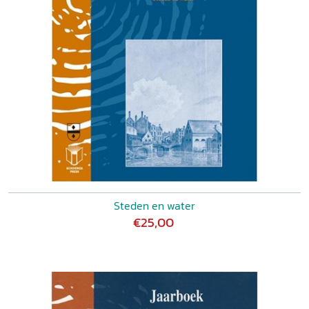
Steden en water
€25,00