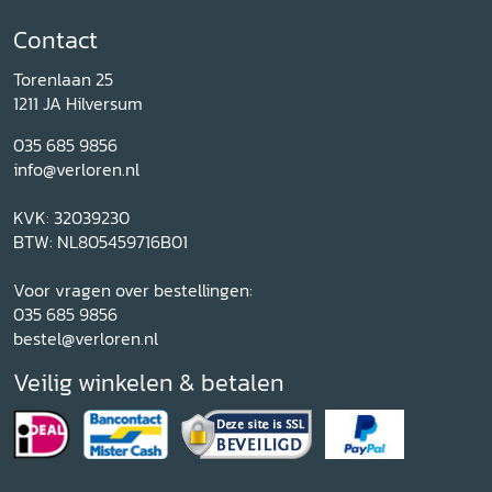
Contact
Torenlaan 25
1211 JA Hilversum
035 685 9856
info@verloren.nl
KVK: 32039230
BTW: NL805459716B01
Voor vragen over bestellingen:
035 685 9856
bestel@verloren.nl
Veilig winkelen & betalen