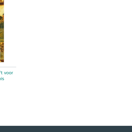
ft voor
is