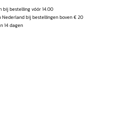
ij bestelling vóór 14.00
 Nederland bij bestellingen boven € 20
en 14 dagen