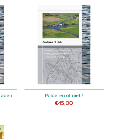
raden
Polderen of niet?
€45,00