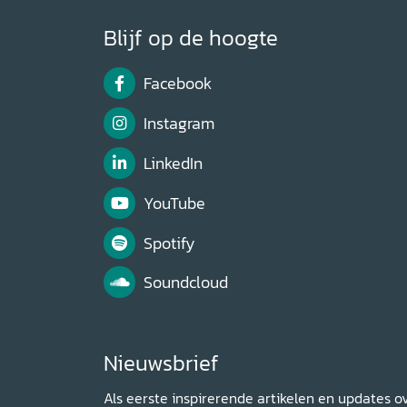
Blijf op de hoogte
Facebook
Instagram
LinkedIn
YouTube
Spotify
Soundcloud
Nieuwsbrief
Als eerste inspirerende artikelen en updates o