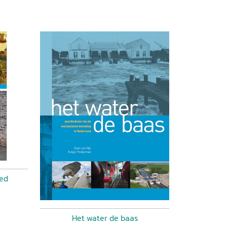
oed
Het water de baas