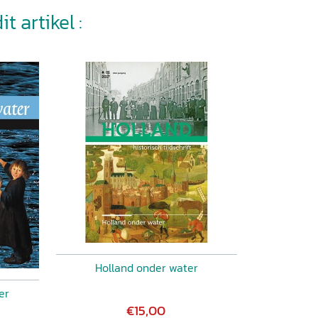
t artikel :
Holland onder water
er
€15,00