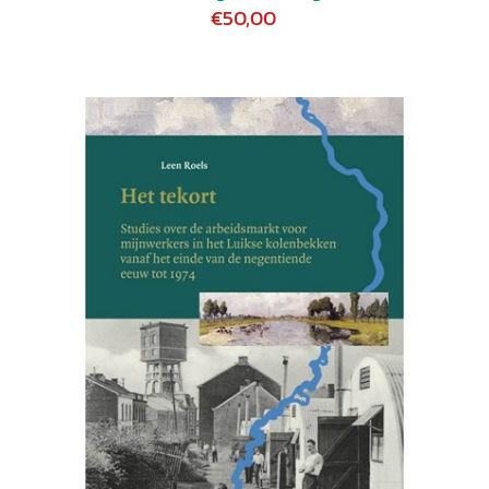
€50,00