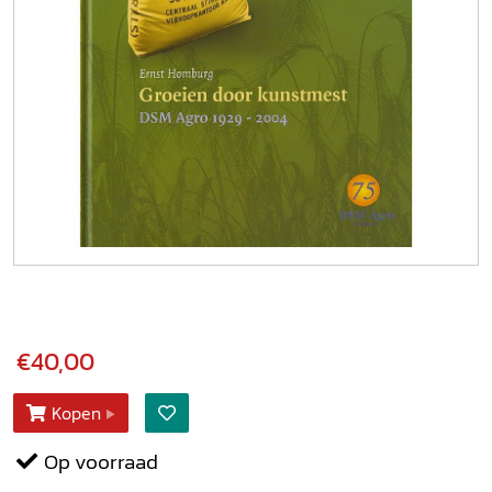
€40,00
Kopen
Op voorraad