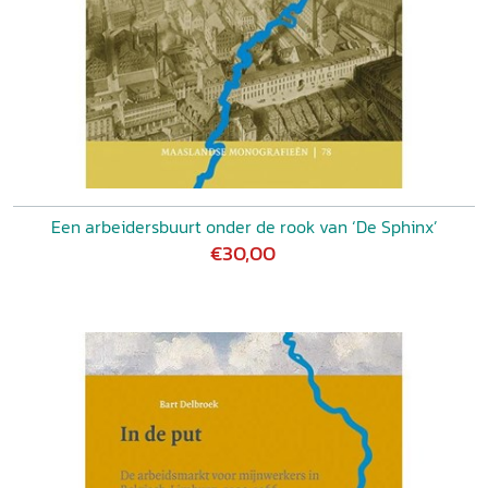
Een arbeidersbuurt onder de rook van ‘De Sphinx’
€30,00