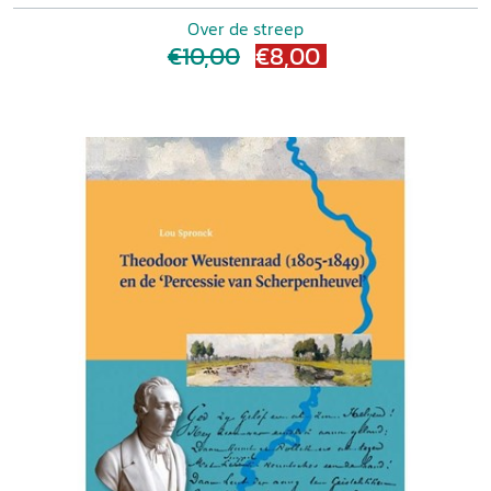
Over de streep
€10,00
€8,00