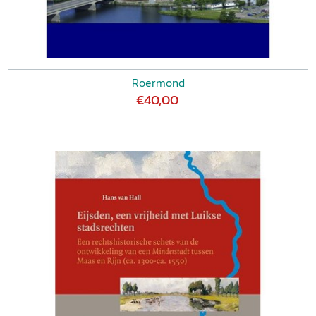
Roermond
€40,00