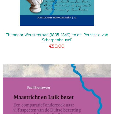
Theodoor Weustenraad (1805-1849) en de 'Percessie van
Scherpenheuvel'
€50,00