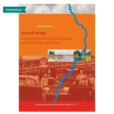
Aanbieding !