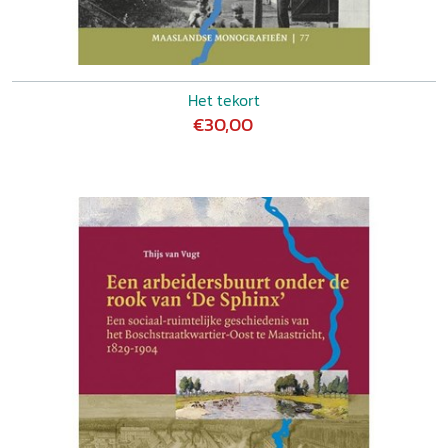
Het tekort
€30,00