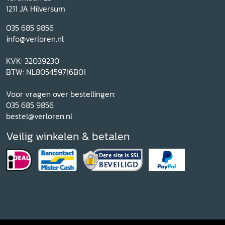
1211 JA Hilversum
035 685 9856
info@verloren.nl
KVK: 32039230
BTW: NL805459716B01
Voor vragen over bestellingen:
035 685 9856
bestel@verloren.nl
Veilig winkelen & betalen