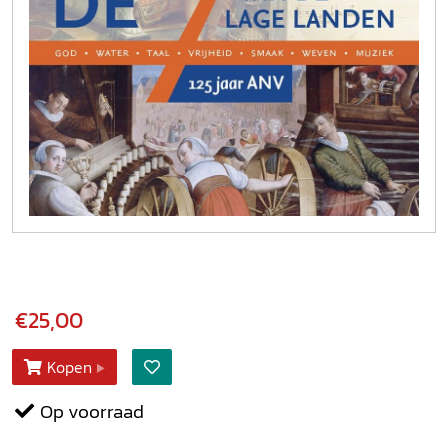
€25,00
Kopen
Op voorraad