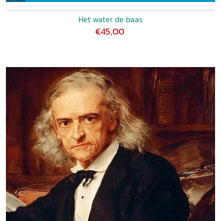
Het water de baas
€45,00