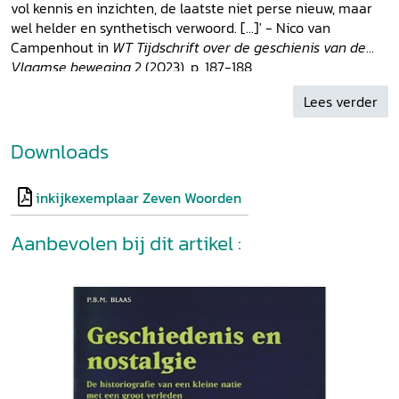
vol kennis en inzichten, de laatste niet perse nieuw, maar
wel helder en synthetisch verwoord. [...]' - Nico van
Campenhout in
WT Tijdschrift over de geschienis van de
Vlaamse beweging
2 (2023), p. 187-188
Lees verder
Downloads
inkijkexemplaar Zeven Woorden
Aanbevolen bij dit artikel :