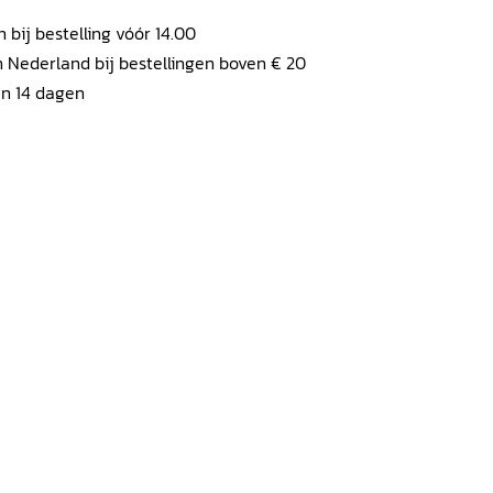
ij bestelling vóór 14.00
 Nederland bij bestellingen boven € 20
en 14 dagen