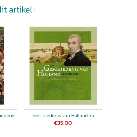
t artikel :
iedenis
Geschiedenis van Holland 3a
€35,00