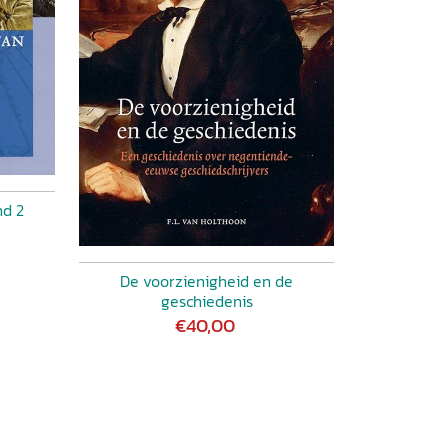
nd 2
De voorzienigheid en de
geschiedenis
€40,00