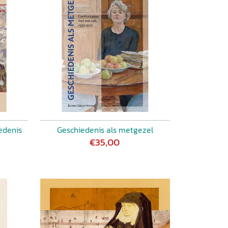
edenis
Geschiedenis als metgezel
€35,00