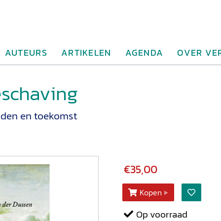
AUTEURS
ARTIKELEN
AGENDA
OVER VE
eschaving
heden en toekomst
€35,00
Kopen
Op voorraad