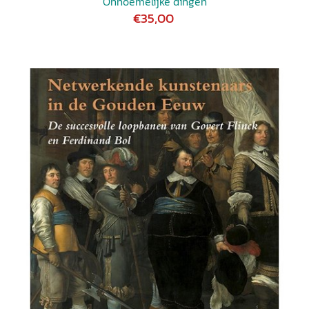
Onnoemelijke dingen
€35,00