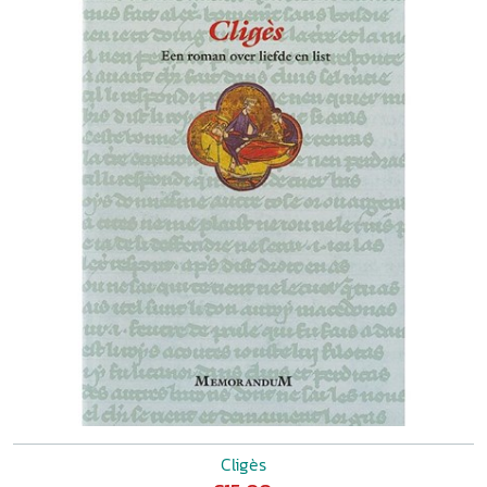
Cligès