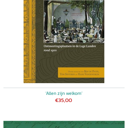
‘Allen zijn welkom’
€35,00