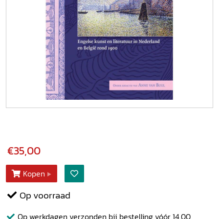
€35,00
Kopen
Op voorraad
Op werkdagen verzonden bij bestelling vóór 14.00