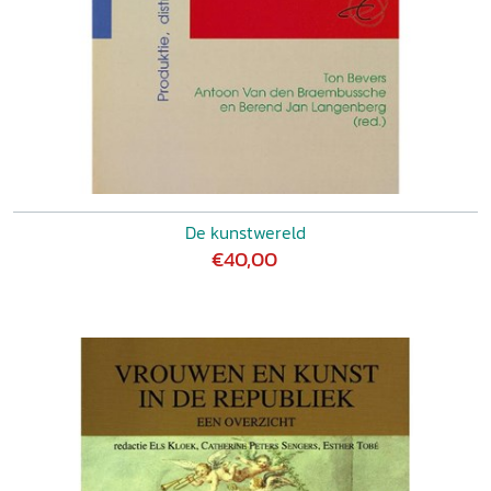
De kunstwereld
€40,00