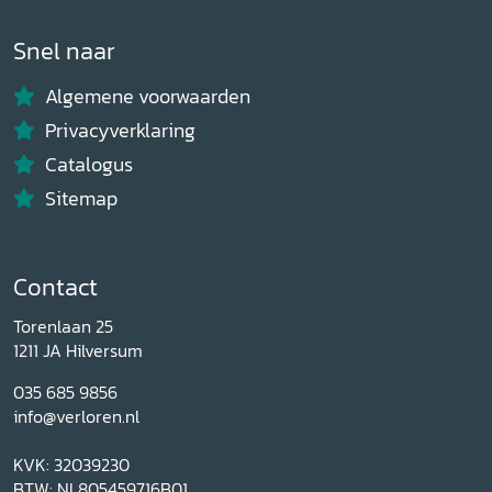
Snel naar
Algemene voorwaarden
Privacyverklaring
Catalogus
Sitemap
Contact
Torenlaan 25
1211 JA Hilversum
035 685 9856
info@verloren.nl
KVK: 32039230
BTW: NL805459716B01