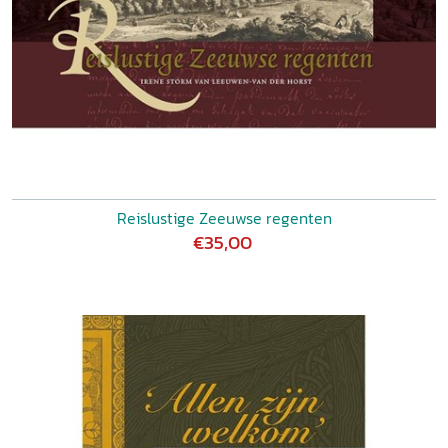
Reislustige Zeeuwse regenten
€35,00