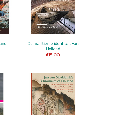
land
De maritieme identiteit van
Holland
€15,00