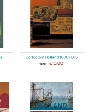
is
Oorlog om Holland 1000-1375
€10,00
Vanaf