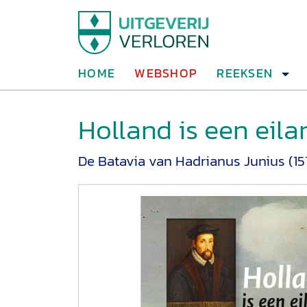
HOME
WEBSHOP
REEKSEN
Holland is een eila
De Batavia van Hadrianus Junius (151