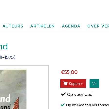
AUTEURS
ARTIKELEN
AGENDA
OVER VE
nd
1-1575)
€55,00
Kopen
Op voorraad
Op werkdagen verzonden b