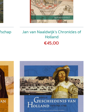
fschap
Jan van Naaldwijk’s Chronicles of
Holland
€45,00