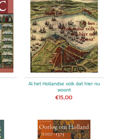
Al het Hollandse volk dat hier nu
woont
€15,00