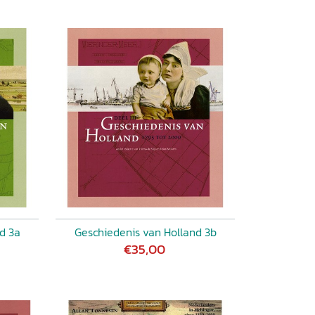
d 3a
Geschiedenis van Holland 3b
€35,00