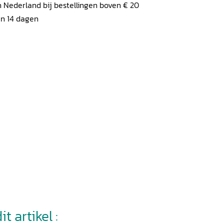
 Nederland bij bestellingen boven € 20
en 14 dagen
t artikel :