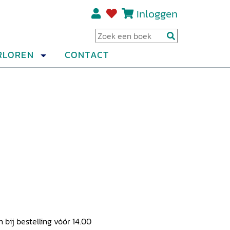
Inloggen
Regi
RLOREN
CONTACT
ij bestelling vóór 14.00