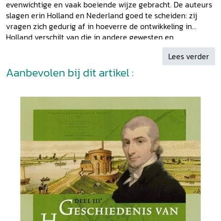
evenwichtige en vaak boeiende wijze gebracht. De auteurs
slagen erin Holland en Nederland goed te scheiden: zij
vragen zich gedurig af in hoeverre de ontwikkeling in
Holland verschilt van die in andere gewesten en
concentreren zich op de Hollandse eigenaardigheden.'
Lees verder
Guido de Bruin in:
Spiegel Historiael 38
(2003) 10.
Aanbevolen bij dit artikel :