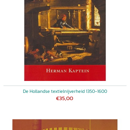
De Hollandse textielnijverheid 1350-1600
€35,00