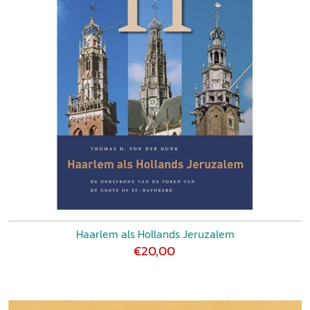
Haarlem als Hollands Jeruzalem
€20,00