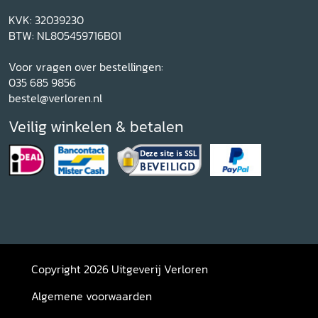
KVK: 32039230
BTW: NL805459716B01
Voor vragen over bestellingen:
035 685 9856
bestel@verloren.nl
Veilig winkelen & betalen
Copyright 2026 Uitgeverij Verloren
Algemene voorwaarden