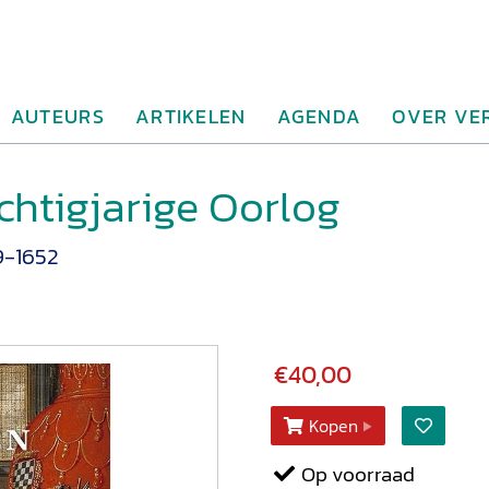
AUTEURS
ARTIKELEN
AGENDA
OVER VE
chtigjarige Oorlog
9-1652
€40,00
Kopen
Op voorraad