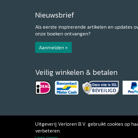
Nieuwsbrief
Als eerste inspirerende artikelen en updates o
onze boeken ontvangen?
Aanmelden
Veilig winkelen & betalen
Uitgeverij Verloren B.V. gebruikt cookies op 
verbeteren.
Copyright 2026 Uitgeverij Verloren
Al
Lees meer