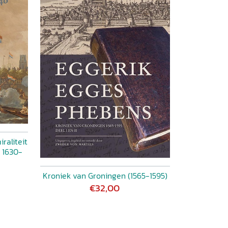
raliteit
 1630-
Kroniek van Groningen (1565-1595)
€32,00