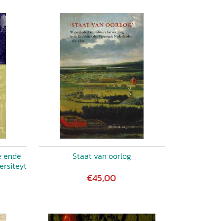
e ende
Staat van oorlog
ersiteyt
€45,00