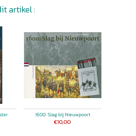
t artikel :
ster
1600: Slag bij Nieuwpoort
€10,00