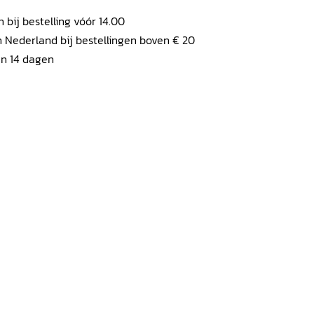
ij bestelling vóór 14.00
 Nederland bij bestellingen boven € 20
en 14 dagen