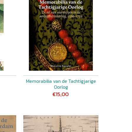
Memorabilia van de Tachtigjarige
Oorlog
€15,00