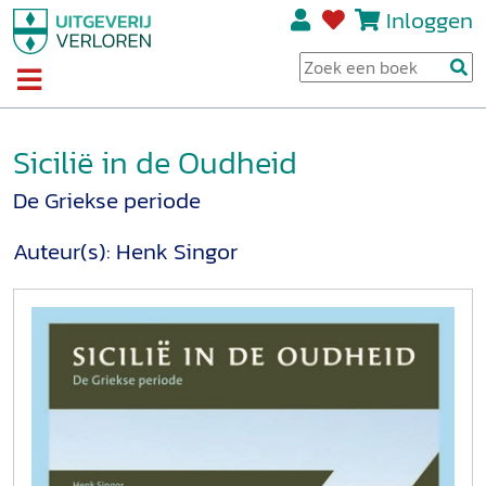
Inloggen
Sicilië in de Oudheid
De Griekse periode
Auteur(s):
Henk Singor