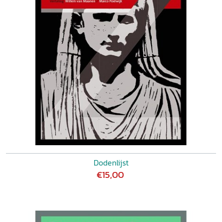
Dodenlijst
€15,00