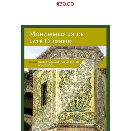
€30,00