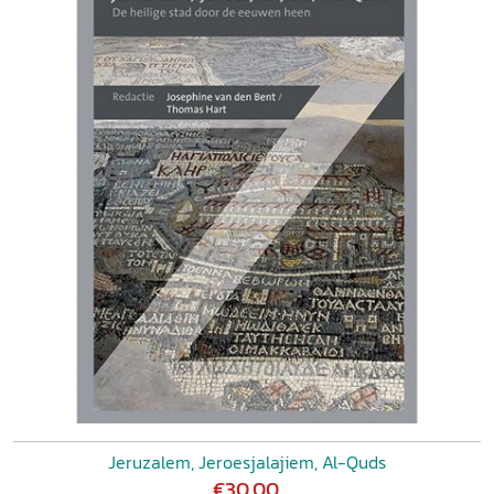
Jeruzalem, Jeroesjalajiem, Al-Quds
€30,00