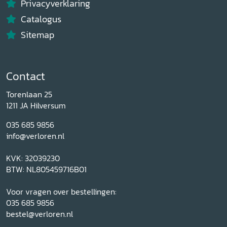
Privacyverklaring
Catalogus
Sitemap
Contact
Torenlaan 25
1211 JA Hilversum
035 685 9856
info@verloren.nl
KVK: 32039230
BTW: NL805459716B01
Voor vragen over bestellingen:
035 685 9856
bestel@verloren.nl