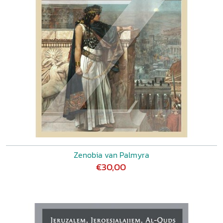
Zenobia van Palmyra
€30,00