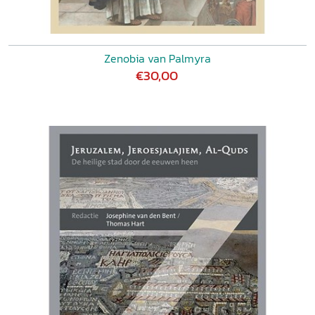
Zenobia van Palmyra
€30,00