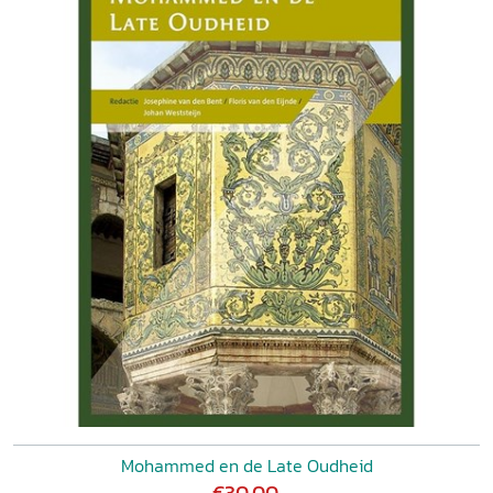
Mohammed en de Late Oudheid
€30,00