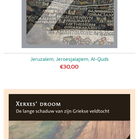
Jeruzalem, Jeroesjalajiem, Al-Quds
€30,00