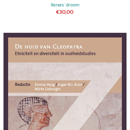
Xerxes' droom
€30,00