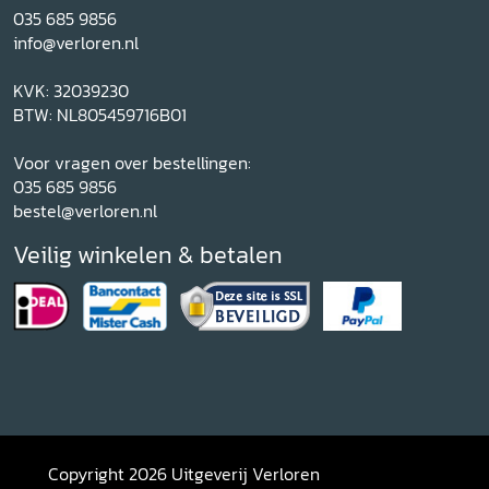
035 685 9856
info@verloren.nl
KVK: 32039230
BTW: NL805459716B01
Voor vragen over bestellingen:
035 685 9856
bestel@verloren.nl
Veilig winkelen & betalen
Copyright 2026 Uitgeverij Verloren