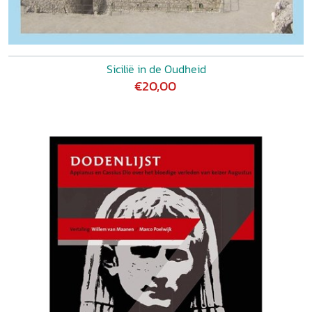
Sicilië in de Oudheid
€20,00