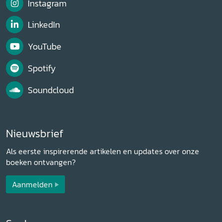
Instagram
LinkedIn
YouTube
Spotify
Soundcloud
Nieuwsbrief
Als eerste inspirerende artikelen en updates over onze
boeken ontvangen?
Aanmelden