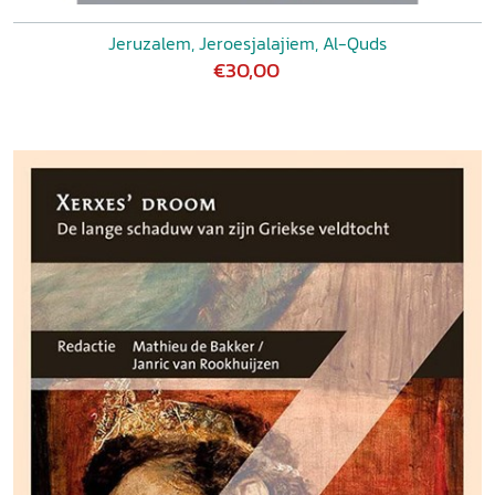
Jeruzalem, Jeroesjalajiem, Al-Quds
€30,00