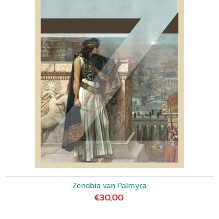
Zenobia van Palmyra
€30,00