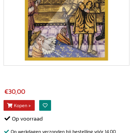
€30,00
Kopen
Op voorraad
Op werkdagen verzonden bij bestelling vóór 14.00