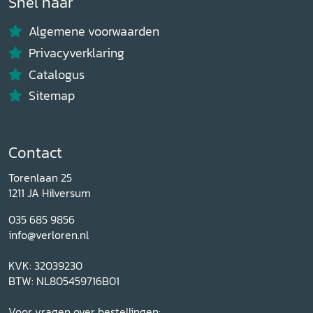
Snel naar
Algemene voorwaarden
Privacyverklaring
Catalogus
Sitemap
Contact
Torenlaan 25
1211 JA Hilversum
035 685 9856
info@verloren.nl
KVK: 32039230
BTW: NL805459716B01
Voor vragen over bestellingen: