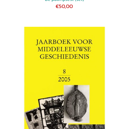
€50,00