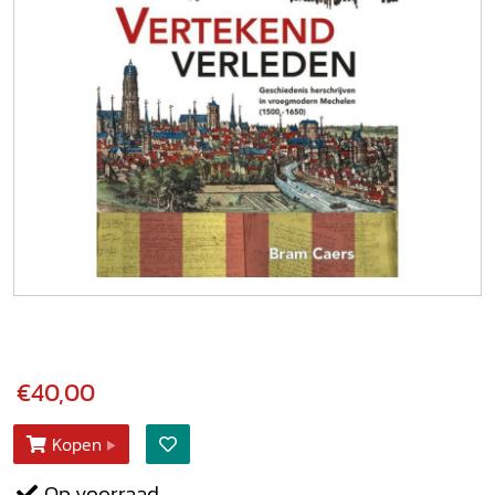
€40,00
Kopen
Op voorraad