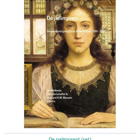
De palimpsest (set)