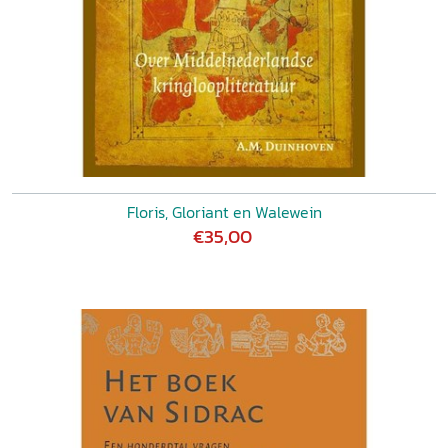
Floris, Gloriant en Walewein
€35,00