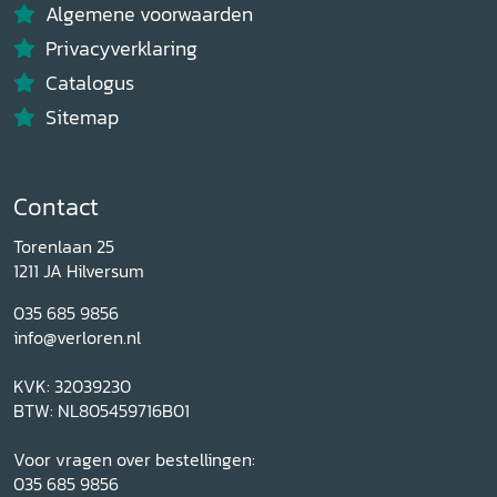
Algemene voorwaarden
Privacyverklaring
Catalogus
Sitemap
Contact
Torenlaan 25
1211 JA Hilversum
035 685 9856
info@verloren.nl
KVK: 32039230
BTW: NL805459716B01
Voor vragen over bestellingen:
035 685 9856