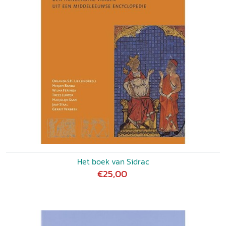
Het boek van Sidrac
€25,00