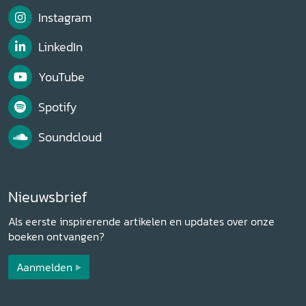
Instagram
LinkedIn
YouTube
Spotify
Soundcloud
Nieuwsbrief
Als eerste inspirerende artikelen en updates over onze
boeken ontvangen?
Aanmelden