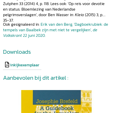
Zutphen 33 (2014) 4, p. 118. Lees ook: 'Op reis voor devotie
en status. Bloemlezing van Nederlandse
pelgrimsverslagen', door Ben Wasser in:
Kleio
(2015) 3, p.
35-37.
Ook gesignaleerd in:
Erik van den Berg, 'Dagboekrubiek: de
tempels van Baalbek zijn met niet te vergelijken',
de
Volkskrant
22 juni 2020.
Downloads
inkijkexemplaar
Aanbevolen bij dit artikel :