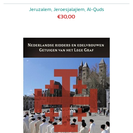
Jeruzalem, Jeroesjalajiem, Al-Quds
€30,00