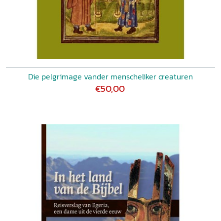
Die pelgrimage vander menscheliker creaturen
€50,00