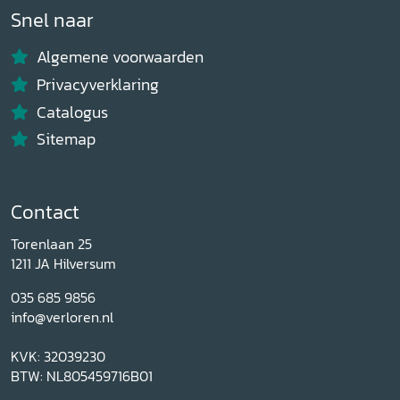
Snel naar
Algemene voorwaarden
Privacyverklaring
Catalogus
Sitemap
Contact
Torenlaan 25
1211 JA Hilversum
035 685 9856
info@verloren.nl
KVK: 32039230
BTW: NL805459716B01