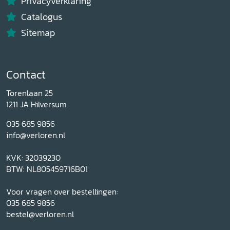
Privacyverklaring
Catalogus
Sitemap
Contact
Torenlaan 25
1211 JA Hilversum
035 685 9856
info@verloren.nl
KVK: 32039230
BTW: NL805459716B01
Voor vragen over bestellingen:
035 685 9856
bestel@verloren.nl