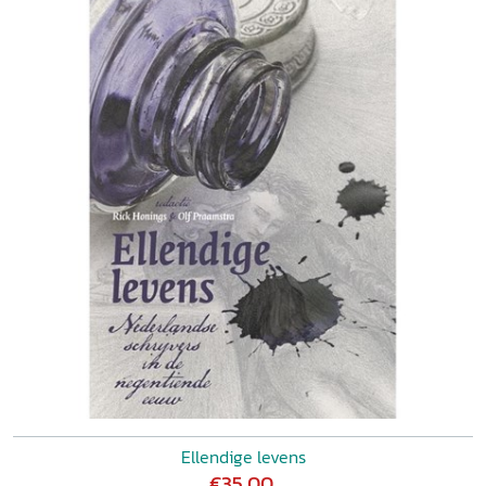
Ellendige levens
€35,00