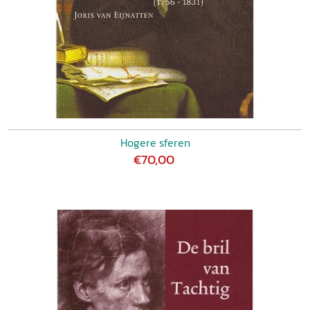
Hogere sferen
€70,00