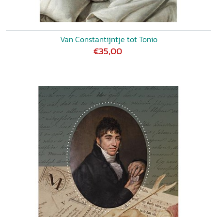
Van Constantijntje tot Tonio
€35,00