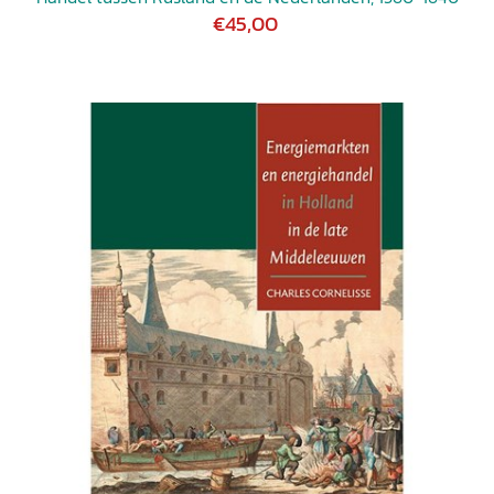
€45,00