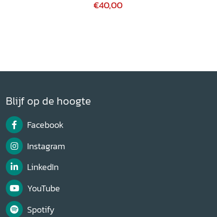
€40,00
Blijf op de hoogte
Facebook
Instagram
LinkedIn
YouTube
Spotify