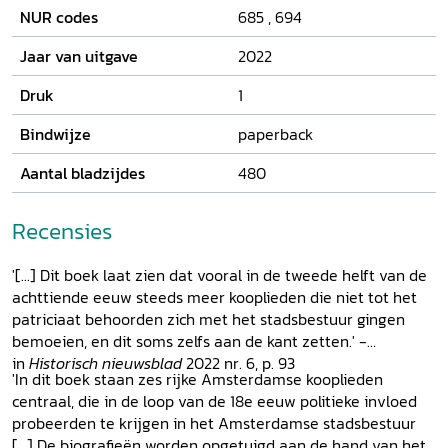
NUR codes
685
,
694
Jaar van uitgave
2022
Druk
1
Bindwijze
paperback
Aantal bladzijdes
480
Recensies
'[...] Dit boek laat zien dat vooral in de tweede helft van de
achttiende eeuw steeds meer kooplieden die niet tot het
patriciaat behoorden zich met het stadsbestuur gingen
bemoeien, en dit soms zelfs aan de kant zetten.' -
in
Historisch nieuwsblad
2022 nr. 6, p. 93
'In dit boek staan zes rijke Amsterdamse kooplieden
centraal, die in de loop van de 18e eeuw politieke invloed
probeerden te krijgen in het Amsterdamse stadsbestuur
[...] De biografieën worden opgetuigd aan de hand van het