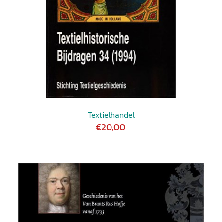
Textielhandel
€20,00