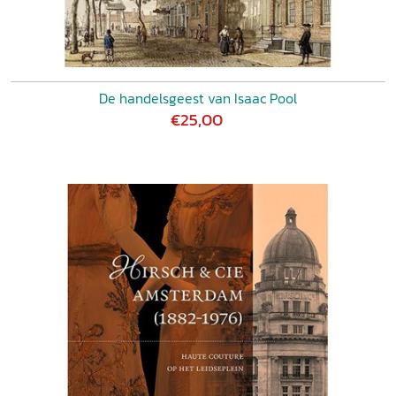
De handelsgeest van Isaac Pool
€25,00