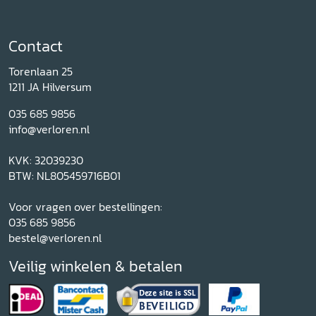
Contact
Torenlaan 25
1211 JA Hilversum
035 685 9856
info@verloren.nl
KVK: 32039230
BTW: NL805459716B01
Voor vragen over bestellingen:
035 685 9856
bestel@verloren.nl
Veilig winkelen & betalen