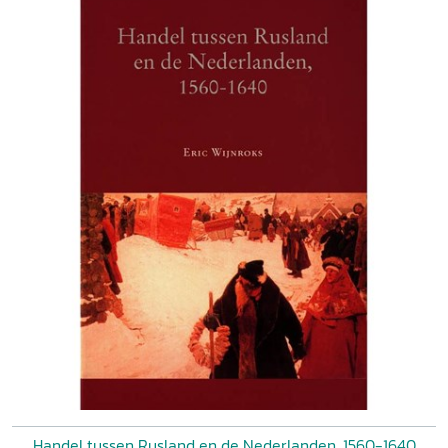
Handel tussen Rusland en de Nederlanden, 1560-1640