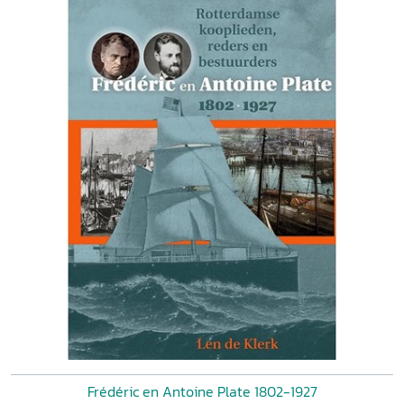
Frédéric en Antoine Plate 1802-1927