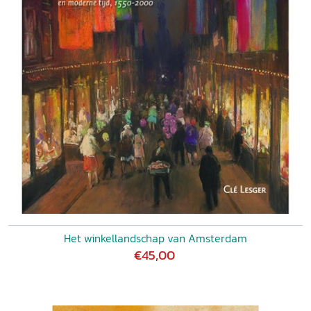
Het winkellandschap van Amsterdam
€45,00