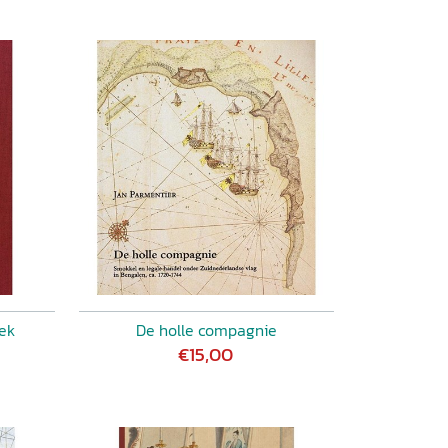
ek
De holle compagnie
€15,00