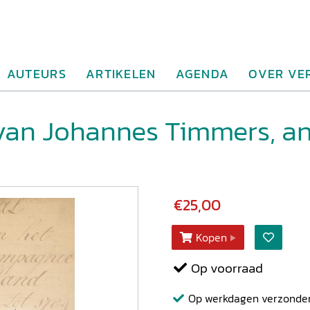
AUTEURS
ARTIKELEN
AGENDA
OVER VE
van Johannes Timmers, a
€25,00
Kopen
Op voorraad
Op werkdagen verzonden b