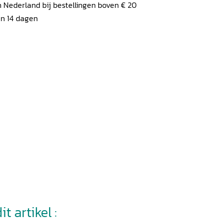
 Nederland bij bestellingen boven € 20
en 14 dagen
t artikel :