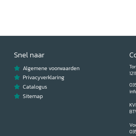
Snel naar
C
To
Algemene voorwaarden
121
Privacyverklaring
03
Catalogus
inf
Sitemap
KV
BT
Voo
03