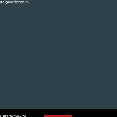
tel@verloren.nl
bruiksgemak te