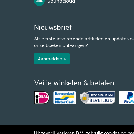
Soundcloud
Nieuwsbrief
Als eerste inspirerende artikelen en updates o
onze boeken ontvangen?
Aanmelden
Veilig winkelen & betalen
Uitgeverij Verloren B.V. gebruikt cookies op 