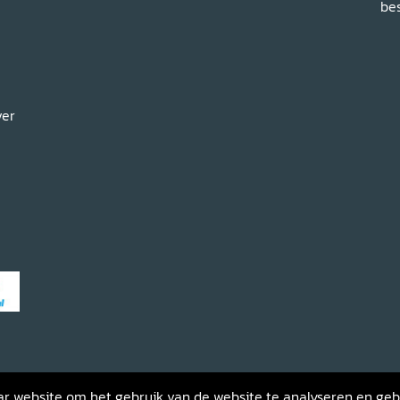
bes
ver
haar website om het gebruik van de website te analyseren en ge