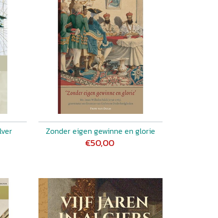
lver
Zonder eigen gewinne en glorie
€50,00