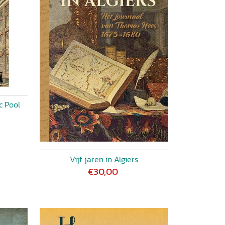
c Pool
Vijf jaren in Algiers
€30,00