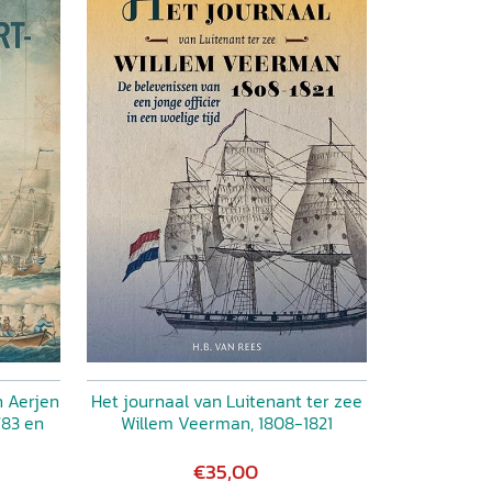
n Aerjen
Het journaal van Luitenant ter zee
1783 en
Willem Veerman, 1808-1821
€35,00