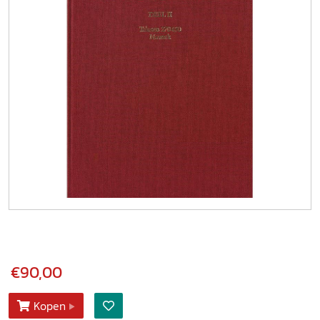
€90,00
Kopen