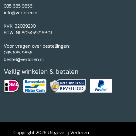
035 685 9856
info@verloren.nl
KVK: 32039230
BTW: NL805459716B01
Voor vragen over bestellingen:
035 685 9856
bestel@verloren.nl
Veilig winkelen & betalen
Copyright 2026 Uitgeverij Verloren