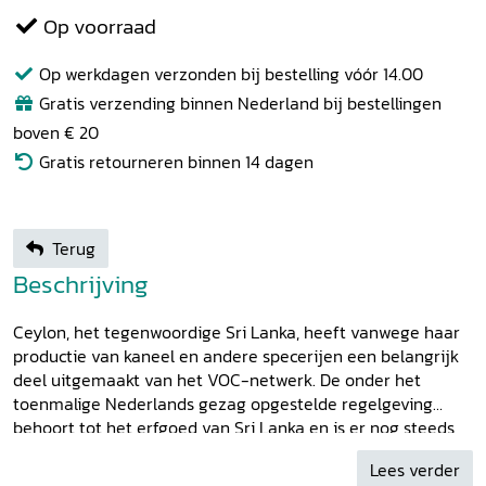
Op voorraad
Op werkdagen verzonden bij bestelling vóór 14.00
Gratis verzending binnen Nederland bij bestellingen
boven € 20
Gratis retourneren binnen 14 dagen
Terug
Beschrijving
Ceylon, het tegenwoordige Sri Lanka, heeft vanwege haar
productie van kaneel en andere specerijen een belangrijk
deel uitgemaakt van het VOC-netwerk. De onder het
toenmalige Nederlands gezag opgestelde regelgeving
behoort tot het erfgoed van Sri Lanka en is er nog steeds
van kracht op onderdelen van het zaken- en
Lees verder
verbintenissenrecht. In het
Ceylonees Plakkaatboek
zijn de