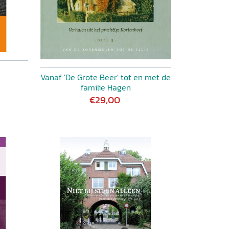
Vanaf 'De Grote Beer' tot en met de
familie Hagen
€29,00