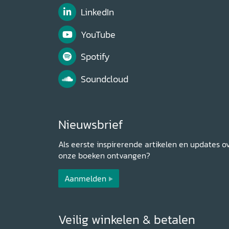
LinkedIn
YouTube
Spotify
Soundcloud
Nieuwsbrief
Als eerste inspirerende artikelen en updates o
onze boeken ontvangen?
Aanmelden
Veilig winkelen & betalen