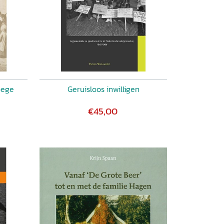
oege
Geruisloos inwilligen
€45,00