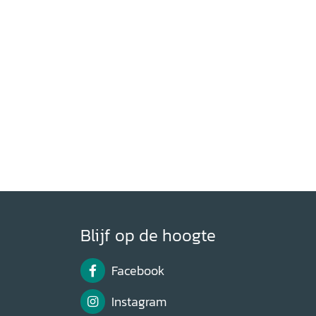
Countries HIstorical Review
138 (2023)
Blijf op de hoogte
Facebook
Instagram