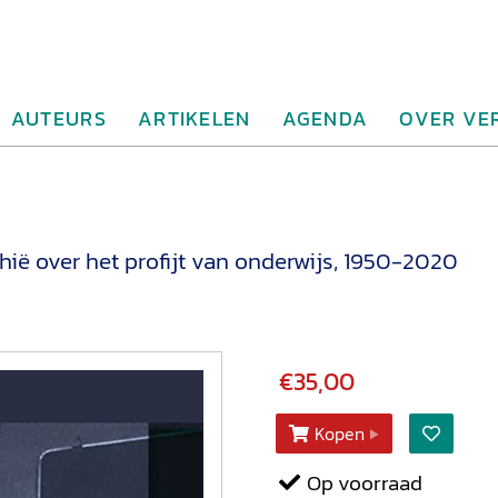
AUTEURS
ARTIKELEN
AGENDA
OVER VE
hië over het profijt van onderwijs, 1950-2020
€35,00
Kopen
Op voorraad