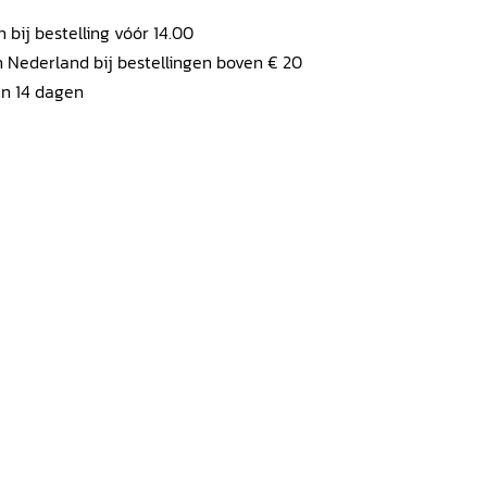
ij bestelling vóór 14.00
 Nederland bij bestellingen boven € 20
en 14 dagen