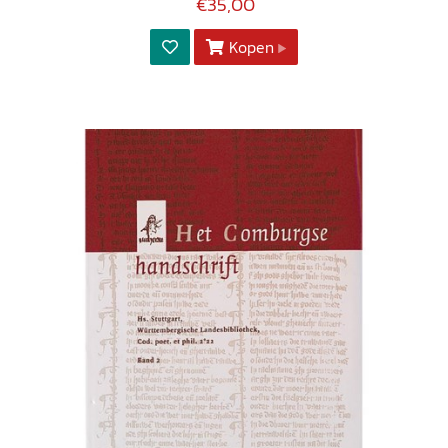
€35,00
Kopen