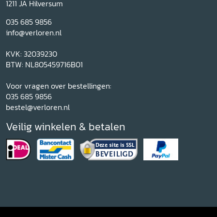
1211 JA Hilversum
035 685 9856
info@verloren.nl
KVK: 32039230
BTW: NL805459716B01
Voor vragen over bestellingen:
035 685 9856
bestel@verloren.nl
Veilig winkelen & betalen