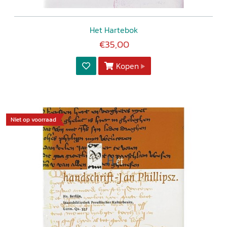
Het Hartebok
€35,00
Kopen
Niet op voorraad