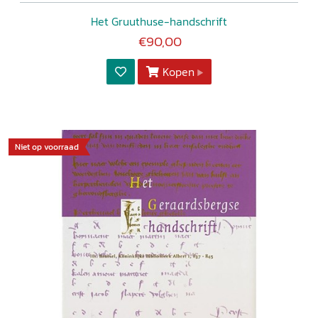
Het Gruuthuse-handschrift
€90,00
Kopen
Niet op voorraad