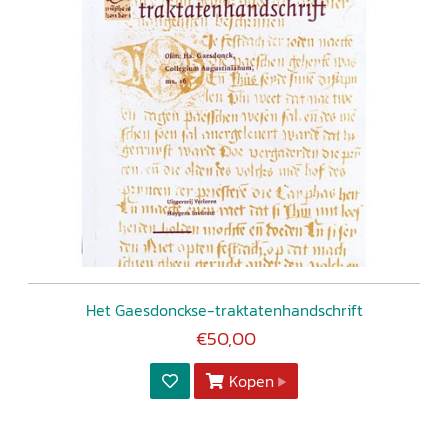
Het Gaesdonckse-traktatenhandschrift
€50,00
Kopen