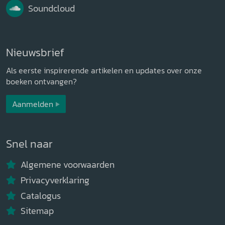
Soundcloud
Nieuwsbrief
Als eerste inspirerende artikelen en updates over onze
boeken ontvangen?
Aanmelden
Snel naar
Algemene voorwaarden
Privacyverklaring
Catalogus
Sitemap