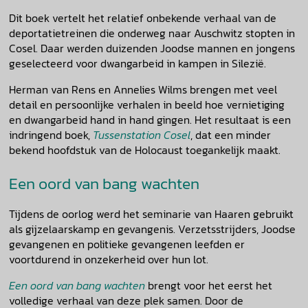
Dit boek vertelt het relatief onbekende verhaal van de
deportatietreinen die onderweg naar Auschwitz stopten in
Cosel. Daar werden duizenden Joodse mannen en jongens
geselecteerd voor dwangarbeid in kampen in Silezië.
Herman van Rens en Annelies Wilms brengen met veel
detail en persoonlijke verhalen in beeld hoe vernietiging
en dwangarbeid hand in hand gingen. Het resultaat is een
indringend boek,
Tussenstation Cosel
, dat een minder
bekend hoofdstuk van de Holocaust toegankelijk maakt.
Een oord van bang wachten
Tijdens de oorlog werd het seminarie van Haaren gebruikt
als gijzelaarskamp en gevangenis. Verzetsstrijders, Joodse
gevangenen en politieke gevangenen leefden er
voortdurend in onzekerheid over hun lot.
Een oord van bang wachten
brengt voor het eerst het
volledige verhaal van deze plek samen. Door de