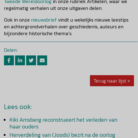
Tweede Wereldoorlog
in onze rubriek Artikelen, waar we
regelmatig verhalen uit onze uitgaven delen.
Ook in onze
nieuwsbrief
vindt u wekelijks nieuwe leestips
en achtergrondverhalen over geschiedenis, auteurs en
bijzondere historische thema’s.
Delen:
Terug naar lijst
Lees ook:
Kiki Amsberg reconstrueert het verleden van
haar ouders
Herverdeling van (Joods) bezit na de oorlog