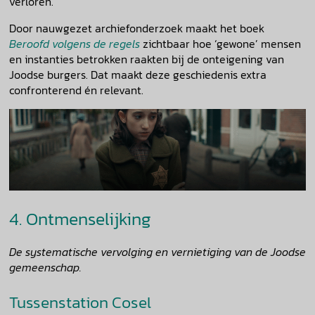
verloren.
Door nauwgezet archiefonderzoek maakt het boek
Beroofd volgens de regels
zichtbaar hoe ‘gewone’ mensen
en instanties betrokken raakten bij de onteigening van
Joodse burgers. Dat maakt deze geschiedenis extra
confronterend én relevant.
4. Ontmenselijking
De systematische vervolging en vernietiging van de Joodse
gemeenschap.
Tussenstation Cosel