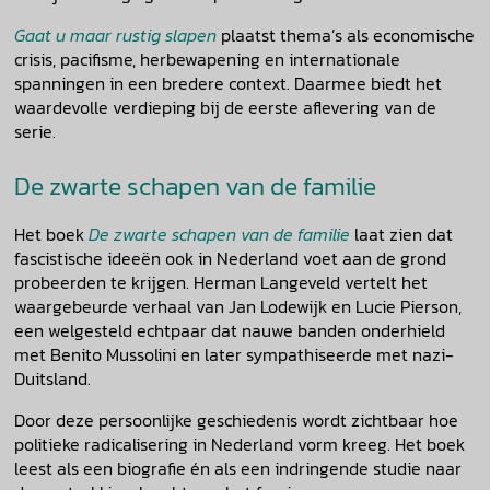
Gaat u maar rustig slapen
plaatst thema’s als economische
crisis, pacifisme, herbewapening en internationale
spanningen in een bredere context. Daarmee biedt het
waardevolle verdieping bij de eerste aflevering van de
serie.
De zwarte schapen van de familie
Het boek
De zwarte schapen van de familie
laat zien dat
fascistische ideeën ook in Nederland voet aan de grond
probeerden te krijgen. Herman Langeveld vertelt het
waargebeurde verhaal van Jan Lodewijk en Lucie Pierson,
een welgesteld echtpaar dat nauwe banden onderhield
met Benito Mussolini en later sympathiseerde met nazi-
Duitsland.
Door deze persoonlijke geschiedenis wordt zichtbaar hoe
politieke radicalisering in Nederland vorm kreeg. Het boek
leest als een biografie én als een indringende studie naar