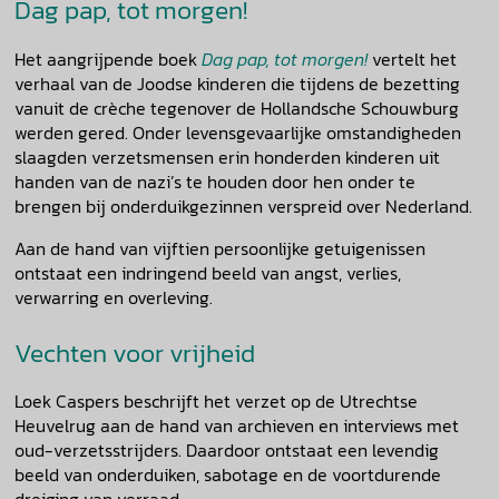
Dag pap, tot morgen!
Het aangrijpende boek
Dag pap, tot morgen!
vertelt het
verhaal van de Joodse kinderen die tijdens de bezetting
vanuit de crèche tegenover de Hollandsche Schouwburg
werden gered. Onder levensgevaarlijke omstandigheden
slaagden verzetsmensen erin honderden kinderen uit
handen van de nazi’s te houden door hen onder te
brengen bij onderduikgezinnen verspreid over Nederland.
Aan de hand van vijftien persoonlijke getuigenissen
ontstaat een indringend beeld van angst, verlies,
verwarring en overleving.
Vechten voor vrijheid
Loek Caspers beschrijft het verzet op de Utrechtse
Heuvelrug aan de hand van archieven en interviews met
oud-verzetsstrijders. Daardoor ontstaat een levendig
beeld van onderduiken, sabotage en de voortdurende