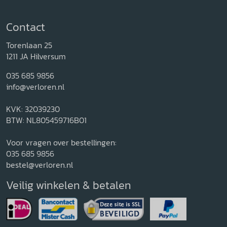
Contact
Torenlaan 25
1211 JA Hilversum
035 685 9856
info@verloren.nl
KVK: 32039230
BTW: NL805459716B01
Voor vragen over bestellingen:
035 685 9856
bestel@verloren.nl
Veilig winkelen & betalen