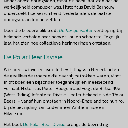
Nederlandse oorlogsleed, maar dit boek laat zien dat de
werkelijkheid complexer was. Historicus David Barnouw
onderzoekt hoe verschillend Nederlanders de laatste
oorlogsmaanden beleefden.
Door die bredere blik biedt
De hongerwinter
verdieping bij
bekende verhalen over honger, kou en schaarste. Tegelijk
laat het zien hoe collectieve herinneringen ontstaan.
De Polar Bear Divisie
Wie meer wil weten over de bevrijding van Nederland en
de geallieerde troepen die daarbij betrokken waren, vindt
in dit boek een bijzonder toegankelijk en meeslepend
verhaal. Historicus Pieter Hoogenraad volgt de Britse 49e
(West Riding) Infanterie Divisie - beter bekend als de ‘Polar
Bears’ - vanaf hun ontstaan in Noord-Engeland tot hun rol
bij de bevrijding van onder meer Arnhem, Ede en
Hilversum.
Het boek
De Polar Bear Divisie
brengt de bevrijding