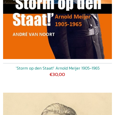
‘Storm op den Staat!’ Arnold Meijer 1905-1965
€30,00