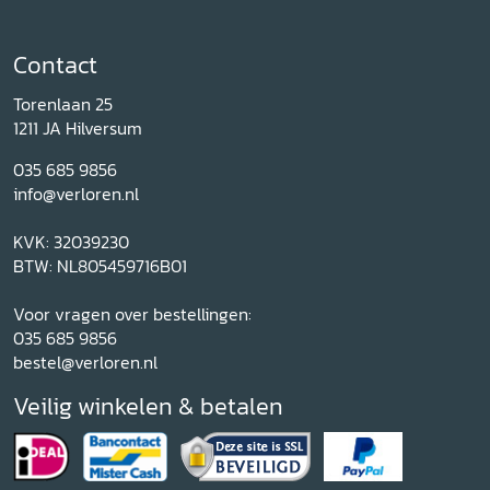
Contact
Torenlaan 25
1211 JA Hilversum
035 685 9856
info@verloren.nl
KVK: 32039230
BTW: NL805459716B01
Voor vragen over bestellingen:
035 685 9856
bestel@verloren.nl
Veilig winkelen & betalen