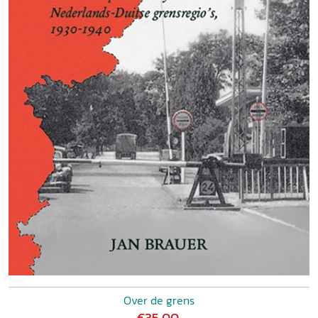
Over de grens
€35,00