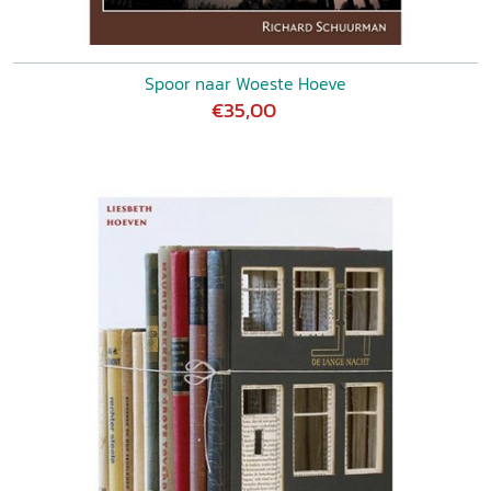
Spoor naar Woeste Hoeve
€35,00