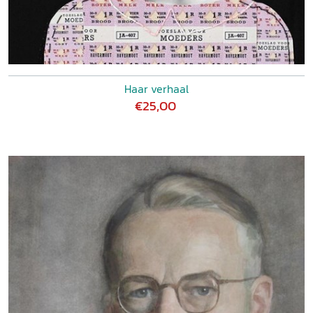
Haar verhaal
€25,00