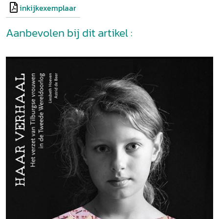
inkijkexemplaar
Aanbevolen bij dit artikel :