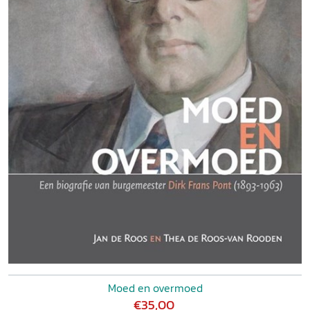
Moed en overmoed
€35,00