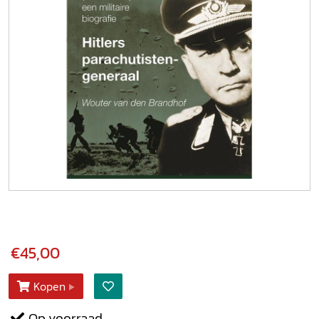
€45,00
Kopen
Op voorraad