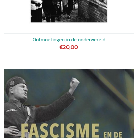
Ontmoetingen in de onderwereld
€20,00