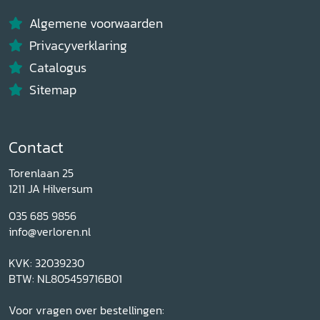
Algemene voorwaarden
Privacyverklaring
Catalogus
Sitemap
Contact
Torenlaan 25
1211 JA Hilversum
035 685 9856
info@verloren.nl
KVK: 32039230
BTW: NL805459716B01
Voor vragen over bestellingen: