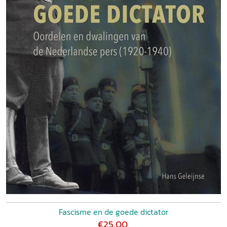
Fascisme en de goede dictator
€25,00