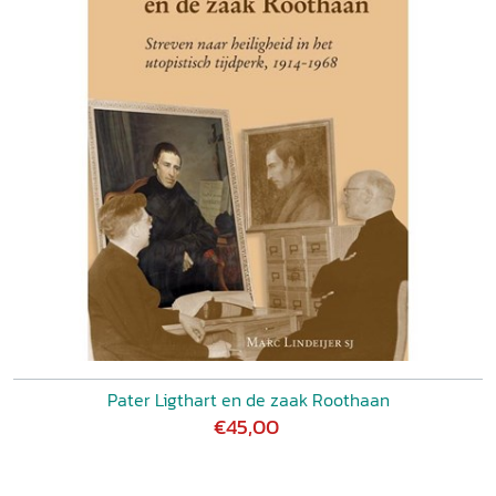
Pater Ligthart en de zaak Roothaan
€45,00