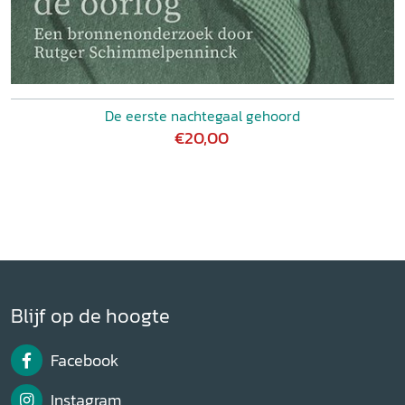
De eerste nachtegaal gehoord
€20,00
Blijf op de hoogte
Facebook
Instagram