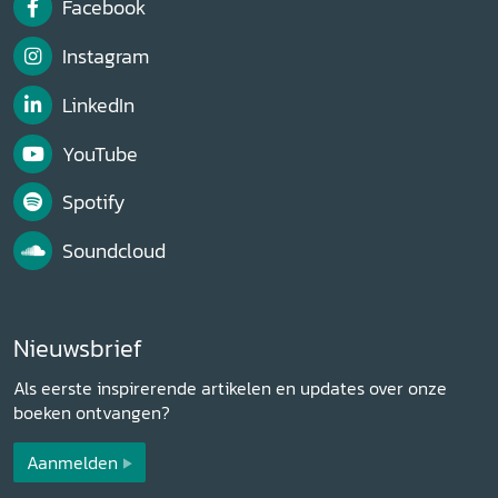
Facebook
Instagram
LinkedIn
YouTube
Spotify
Soundcloud
Nieuwsbrief
Als eerste inspirerende artikelen en updates over onze
boeken ontvangen?
Aanmelden