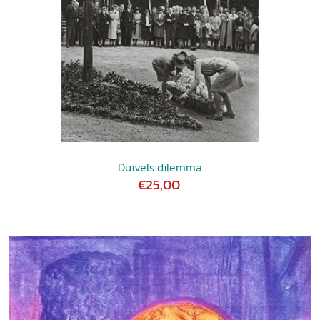
Duivels dilemma
€25,00