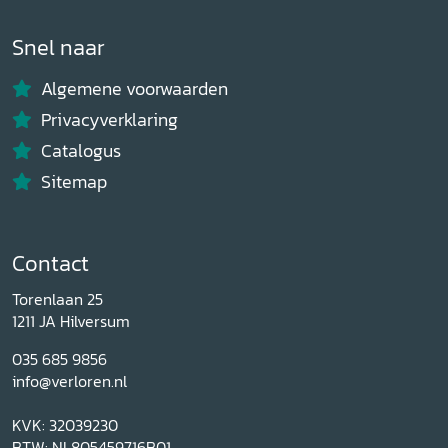
Snel naar
Algemene voorwaarden
Privacyverklaring
Catalogus
Sitemap
Contact
Torenlaan 25
1211 JA Hilversum
035 685 9856
info@verloren.nl
KVK: 32039230
BTW: NL805459716B01