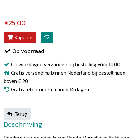
€25,00
Kopen
Op voorraad
Op werkdagen verzonden bij bestelling vóór 14.00
Gratis verzending binnen Nederland bij bestellingen
boven € 20
Gratis retourneren binnen 14 dagen
Terug
Beschrijving
Honderd jaar geleden kwam Benito Mussolini in Italië aan