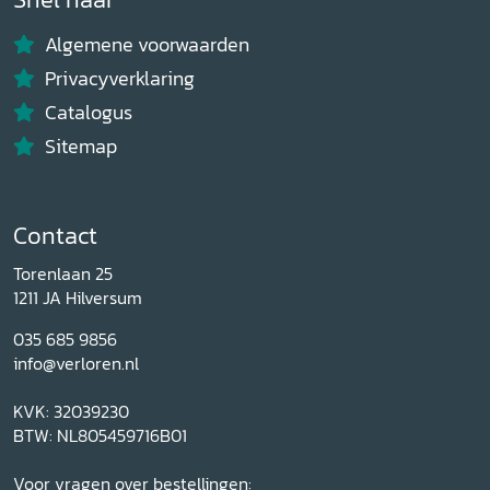
Algemene voorwaarden
Privacyverklaring
Catalogus
Sitemap
Contact
Torenlaan 25
1211 JA Hilversum
035 685 9856
info@verloren.nl
KVK: 32039230
BTW: NL805459716B01
Voor vragen over bestellingen: