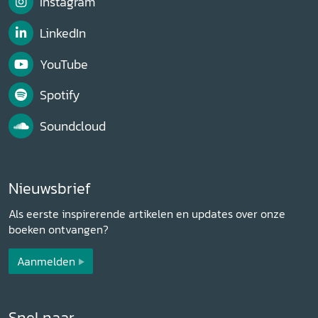
Instagram
LinkedIn
YouTube
Spotify
Soundcloud
Nieuwsbrief
Als eerste inspirerende artikelen en updates over onze
boeken ontvangen?
Aanmelden
Snel naar