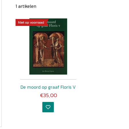
1
artikelen
Niet op voorraad
De moord op graaf Floris V
€35,00