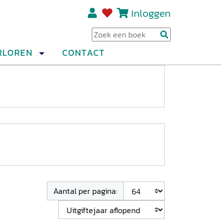
Inloggen
Regi
RLOREN
CONTACT
Aantal per pagina: