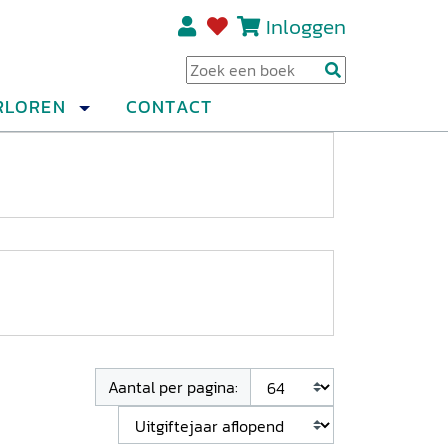
Inloggen
Regi
RLOREN
CONTACT
Aantal per pagina: