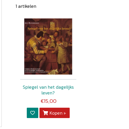
1
artikelen
Spiegel van het dagelijks
leven?
€15,00
Kopen