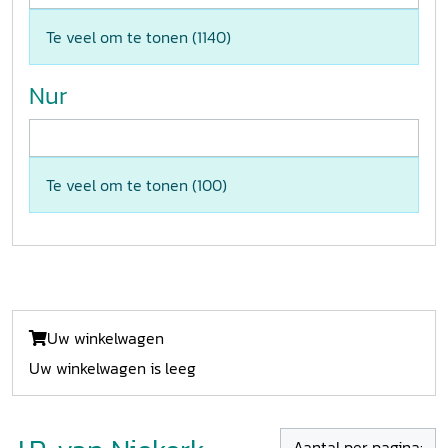
Te veel om te tonen (
1140
)
Nur
Te veel om te tonen (
100
)
Uw winkelwagen
Uw winkelwagen is leeg
Aantal per pagina: