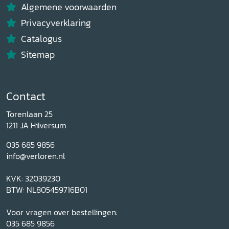
Algemene voorwaarden
Privacyverklaring
Catalogus
Sitemap
Contact
Torenlaan 25
1211 JA Hilversum
035 685 9856
info@verloren.nl
KVK: 32039230
BTW: NL805459716B01
Voor vragen over bestellingen:
035 685 9856