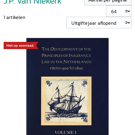
J.P. van Niekerk
1
artikelen
Niet op voorraad