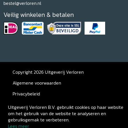
bestel@verloren.nl
Veilig winkelen & betalen
Copyright 2026 Uitgeverij Verloren
Algemene voorwaarden
Privacybeleid
Retourneren
Uitgeverij Verloren B.V. gebruikt cookies op haar website
om het gebruik van de website te analyseren en
gebruiksgemak te verbeteren.
Lees meer