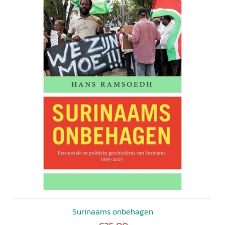
Surinaams onbehagen