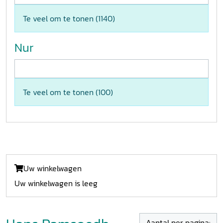
Te veel om te tonen (
1140
)
Nur
Te veel om te tonen (
100
)
Uw winkelwagen
Uw winkelwagen is leeg
Aantal per pagina: