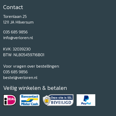
Contact
Torenlaan 25
1211 JA Hilversum
035 685 9856
info@verloren.nl
KVK: 32039230
BTW: NL805459716B01
Voor vragen over bestellingen:
035 685 9856
bestel@verloren.nl
Veilig winkelen & betalen