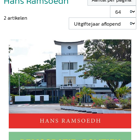
Hans Ramsoedh
2
artikelen