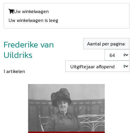
Uw winkelwagen
Uw winkelwagen is leeg
Frederike van
Aantal per pagina:
Uildriks
1
artikelen