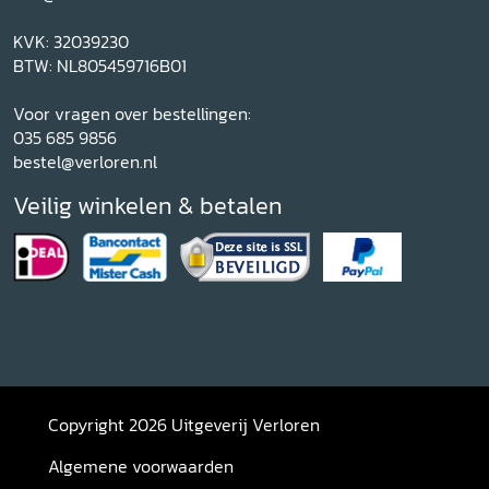
KVK: 32039230
BTW: NL805459716B01
Voor vragen over bestellingen:
035 685 9856
bestel@verloren.nl
Veilig winkelen & betalen
Copyright 2026 Uitgeverij Verloren
Algemene voorwaarden