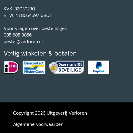
KVK: 32039230
BTW: NL805459716B01
Voor vragen over bestellingen:
035 685 9856
bestel@verloren.nl
Veilig winkelen & betalen
Copyright 2026 Uitgeverij Verloren
Algemene voorwaarden